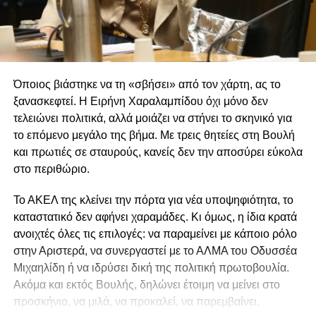
Όποιος βιάστηκε να τη «σβήσει» από τον χάρτη, ας το
ξανασκεφτεί. Η Ειρήνη Χαραλαμπίδου όχι μόνο δεν
τελειώνει πολιτικά, αλλά μοιάζει να στήνει το σκηνικό για
το επόμενο μεγάλο της βήμα. Με τρεις θητείες στη Βουλή
και πρωτιές σε σταυρούς, κανείς δεν την αποσύρει εύκολα
στο περιθώριο.
Το ΑΚΕΛ της κλείνει την πόρτα για νέα υποψηφιότητα, το
καταστατικό δεν αφήνει χαραμάδες. Κι όμως, η ίδια κρατά
ανοιχτές όλες τις επιλογές: να παραμείνει με κάποιο ρόλο
στην Αριστερά, να συνεργαστεί με το ΑΛΜΑ του Οδυσσέα
Μιχαηλίδη ή να ιδρύσει δική της πολιτική πρωτοβουλία.
Ακόμα και εκτός Βουλής, δηλώνει έτοιμη να μείνει στο
προσκήνιο, να μιλά, να προκαλεί, να παρεμβαίνει.