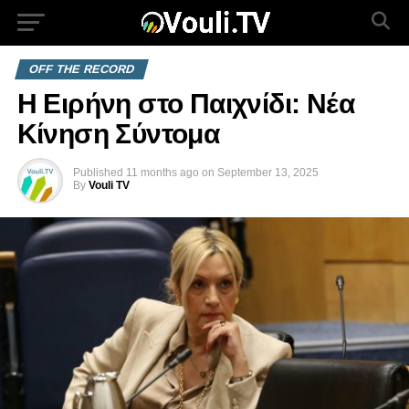
OFF THE RECORD
Η Ειρήνη στο Παιχνίδι: Νέα
Κίνηση Σύντομα
Published
11 months ago
on
September 13, 2025
By
Vouli TV