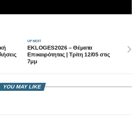
UP NEXT
κή
EKLOGES2026 – Θέματα
κλήσεις
Επικαιρότητας | Τρίτη 12/05 στις
7μμ
YOU MAY LIKE