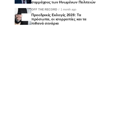
συμμάχους των Ηνωμένων Πολιτειών
OFF THE RECORD
1 month ago
Προεδρικές Εκλογές 2028: Τα
πρόσωπα, οι ισορροπίες και τα
πιθανά σενάρια