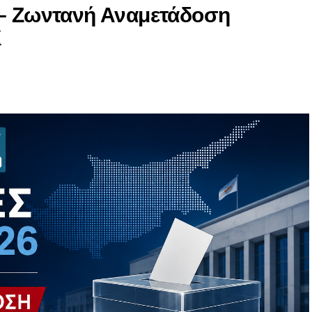
 – Ζωντανή Αναμετάδοση
Κ