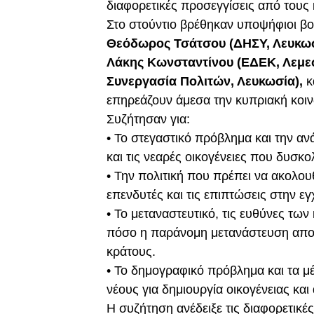
διαφορετικές προσεγγίσεις από τους
Στο στούντιο βρέθηκαν υποψήφιοι βο
Θεόδωρος Τσάτσου (ΔΗΣΥ, Λευκωσ
Λάκης Κωνσταντίνου (ΕΔΕΚ, Λεμεσ
Συνεργασία Πολιτών, Λευκωσία),
κ
επηρεάζουν άμεσα την κυπριακή κοιν
Συζήτησαν για:
• Το στεγαστικό πρόβλημα και την ανά
και τις νεαρές οικογένειες που δυσκο
• Την πολιτική που πρέπει να ακολο
επενδυτές και τις επιπτώσεις στην εγ
• Το μεταναστευτικό, τις ευθύνες των
πόσο η παράνομη μετανάστευση αποτε
κράτους.
• Το δημογραφικό πρόβλημα και τα μ
νέους για δημιουργία οικογένειας κα
Η συζήτηση ανέδειξε τις διαφορετικέ