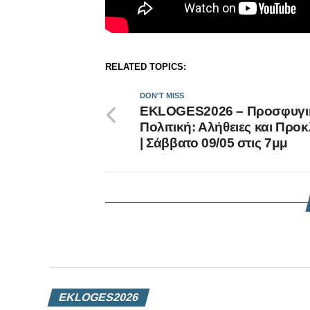
RELATED TOPICS:
DON'T MISS
EKLOGES2026 – Προσφυγι
Πολιτική: Αλήθειες και Προ
| Σάββατο 09/05 στις 7μμ
EKLOGES2026