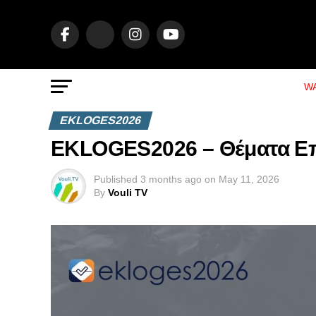
WA
EKLOGES2026
EKLOGES2026 – Θέματα Επικ
Published
3 months ago
on
May 11, 2026
By
Vouli TV