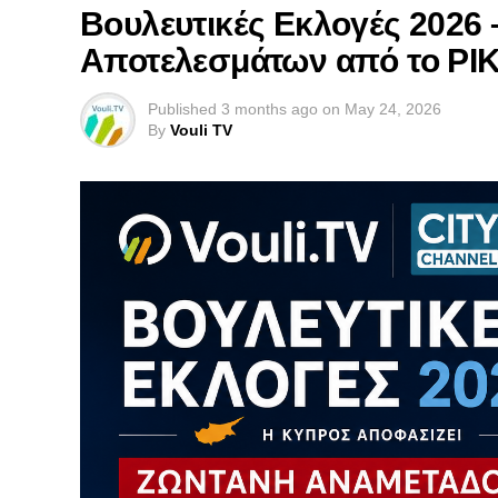
Βουλευτικές Εκλογές 2026
Αποτελεσμάτων από το ΡΙ
Published
3 months ago
on
May 24, 2026
By
Vouli TV