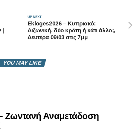
UP NEXT
Ekloges2026 – Κυπριακό:
 |
Διζωνική, δύο κράτη ή κάτι άλλο;,
Δευτέρα 09/03 στις 7μμ
YOU MAY LIKE
 – Ζωντανή Αναμετάδοση
Κ