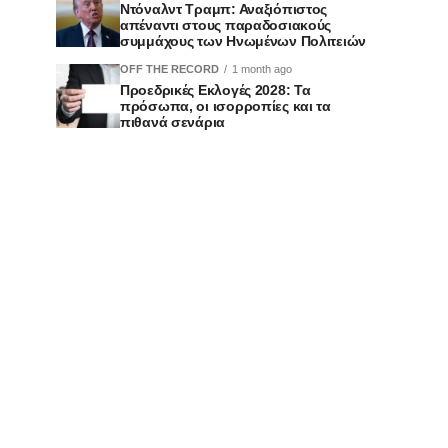
Ντόναλντ Τραμπ: Αναξιόπιστος
απέναντι στους παραδοσιακούς
συμμάχους των Ηνωμένων Πολιτειών
OFF THE RECORD
1 month ago
Προεδρικές Εκλογές 2028: Τα
πρόσωπα, οι ισορροπίες και τα
πιθανά σενάρια