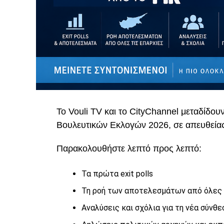
Το Vouli TV και το CityChannel μεταδίδου
Βουλευτικών Εκλογών 2026, σε απευθεία
Παρακολουθήστε λεπτό προς λεπτό:
Τα πρώτα exit polls
Τη ροή των αποτελεσμάτων από όλες 
Αναλύσεις και σχόλια για τη νέα σύνθε