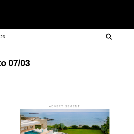
026
ο 07/03
ADVERTISEMENT