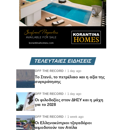
ΤΕΛΕΥΤΑΙΕΣ ΕΙΔΗΣΕΙΣ
OFF THE RECORD
1 day ago
Το Στενό, το πετρέλαιο και η αξία της
συγκράτησης
OFF THE RECORD
1 day ago
Οι φιλοδοξίες στον ΔΗΣΥ και η μάχη
για το 2028
OFF THE RECORD
1 week ago
Οι Ελληνοκύπριοι τζογαδόροι
αιμοδοτούν τον Αττίλα