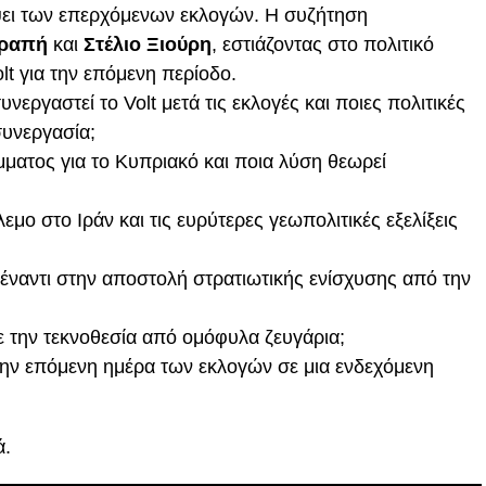
νόψει των επερχόμενων εκλογών. Η συζήτηση
εραπή
και
Στέλιο Ξιούρη
, εστιάζοντας στο πολιτικό
olt για την επόμενη περίοδο.
εργαστεί το Volt μετά τις εκλογές και ποιες πολιτικές
συνεργασία;
κόμματος για το Κυπριακό και ποια λύση θεωρεί
λεμο στο Ιράν και τις ευρύτερες γεωπολιτικές εξελίξεις
πέναντι στην αποστολή στρατιωτικής ενίσχυσης από την
 με την τεκνοθεσία από ομόφυλα ζευγάρια;
 την επόμενη ημέρα των εκλογών σε μια ενδεχόμενη
ά.