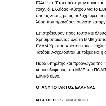
Ελληνικό. Έτσι υπέστησαν αμόκ και
παιχνίδι Ελλάδας -Κύπρου για το E
όποιας λύσης με τις πολύχρωμες σημ
λύση που προωθούν συνιστά κατάργη
Επιστράτευσαν προς τούτο και όλου
Χρησιμοποιώντας όλα τα ΜΜΕ χτυπού
ΕΛΑΜ Χρίστου Χρίστου τους ενόχλησε 
Τατάρ!!! Ασχολούνται με τρίχες και η
Παρά υπηρέτης και προαγωγός της Τ
κουκουλοφόρος στα ΜΜΕ του ΠΟΛΙΤΗ
Εθνικό ύμνο.
Ο ΑΝΥΠΟΤΑΚΤΟΣ ΕΛΛΗΝΑΣ
RELATED TOPICS:
ΠΑΡΑΣΚΗΝΙΟ