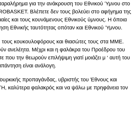
 παραλήρημα για την ανάκρουση του Εθνικού Ύμνου στο
UROBASKET. Βλέπετε δεν τους βολεύει στο αφήγημα της
αίες και τους κουνάμενους Εθνικούς ύμνους. Η όποια
ση Εθνικής ταυτότητας οπόταν και Εθνικού Ύμνου.
ς τους κουκουλοφόρους και θιασώτες τους στα ΜΜΕ.
ν ανελέητα. Μέχρι και η φαλάκρα του Προέδρου του
που την θεωρούν επιλήψιμη γιατί μοιάζει μ ‘ αυτή του
 απάντηση είναι ανάλογη.
ουρκικής προπαγάνδας, υβριστής του Έθνους και
, καλύτερα φαλακρός και να ψάλω με πρηφάνεια τον