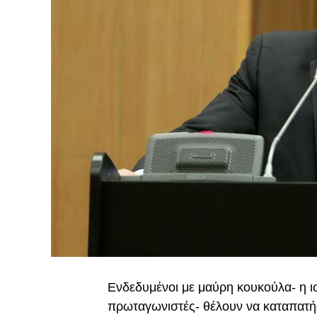
Ενδεδυμένοι με μαύρη κουκούλα- η ι
πρωταγωνιστές- θέλουν να καταπατήσ