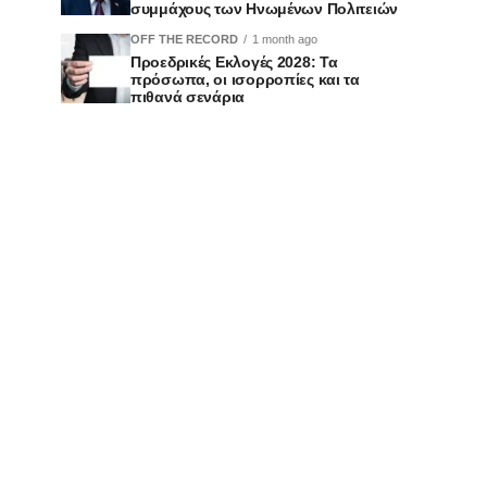
συμμάχους των Ηνωμένων Πολιτειών
OFF THE RECORD
1 month ago
Προεδρικές Εκλογές 2028: Τα
πρόσωπα, οι ισορροπίες και τα
πιθανά σενάρια