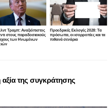
λντ Τραμπ: Αναξιόπιστος
Προεδρικές Εκλογές 2028: Τα
ντι στους παραδοσιακούς
πρόσωπα, οι ισορροπίες και τα
άχους των Ηνωμένων
πιθανά σενάρια
ειών
 η αξία της συγκράτησης