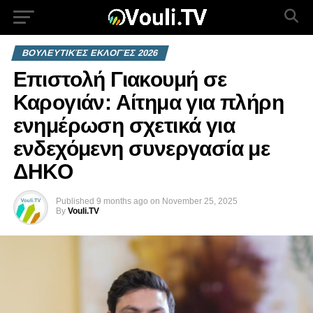
ΒΟΥΛΕΥΤΙΚΈΣ ΕΚΛΟΓΈΣ 2026
Επιστολή Γιακουμή σε
Καρογιάν: Αίτημα για πλήρη
ενημέρωση σχετικά για
ενδεχόμενη συνεργασία με
ΔΗΚΟ
Published
9 months ago
on
November 25, 2025
By
Vouli.TV