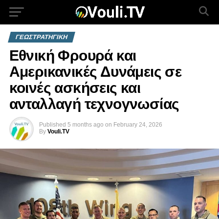
ΓΕΩΣΤΡΑΤΗΓΙΚΗ
Εθνική Φρουρά και
Αμερικανικές Δυνάμεις σε
κοινές ασκήσεις και
ανταλλαγή τεχνογνωσίας
Published
5 months ago
on
February 24, 2026
By
Vouli.TV