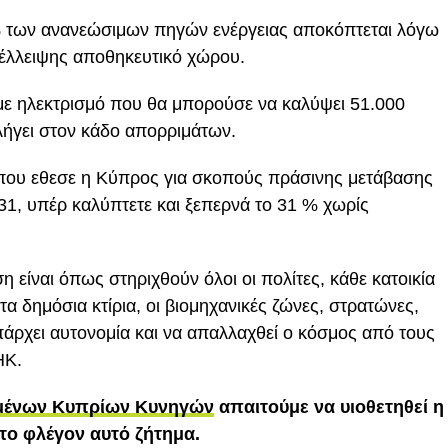
8% των ανανεώσιμων πηγών ενέργειας αποκόπτεται λόγω
 έλλειψης αποθηκευτικό χώρου.
με ηλεκτρισμό που θα μπορούσε να καλύψει 51.000
ταλήγει στον κάδο απορριμάτων.
 που εθεσε η Κύπρος για σκοπούς πράσινης μετάβασης
31, υπέρ καλύπτετε και ξεπερνά το 31 % χωρίς
η είναι όπως στηριχθούν όλοι οι πολίτες, κάθε κατοικία
τα δημόσια κτίρια, οι βιομηχανικές ζώνες, στρατώνες,
πάρχει αυτονομία και να απαλλαχθεί ο κόσμος από τους
ΗΚ.
ωμένων Κυπρίων Κυνηγών
απαιτούμε να υιοθετηθεί η
 το φλέγον αυτό ζήτημα.