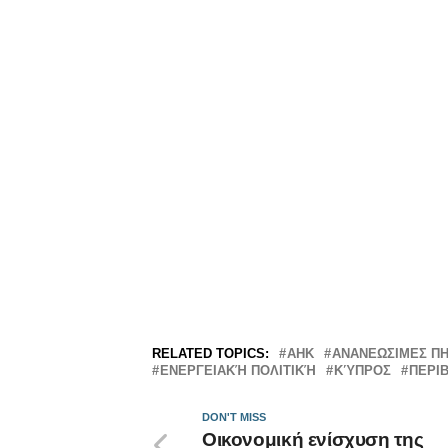
RELATED TOPICS:
ΑΗΚ
ΑΝΑΝΕΩΣΙΜΕΣ ΠΗ
ΕΝΕΡΓΕΙΑΚΉ ΠΟΛΙΤΙΚΉ
ΚΎΠΡΟΣ
ΠΕΡΙ
DON'T MISS
Οικονομική ενίσχυση της