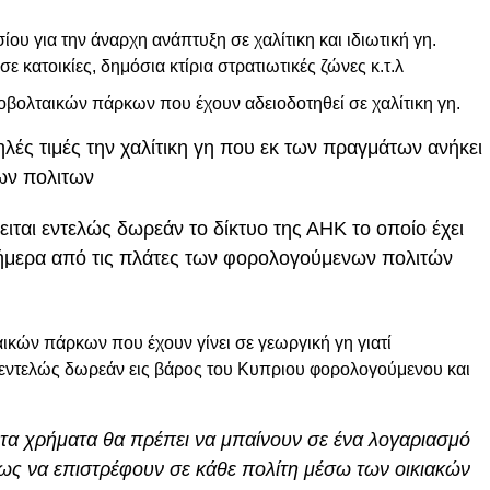
υ για την άναρχη ανάπτυξη σε χαλίτικη και ιδιωτική γη.
κατοικίες, δημόσια κτίρια στρατιωτικές ζώνες κ.τ.λ
ολταικών πάρκων που έχουν αδειοδοτηθεί σε χαλίτικη γη.
ηλές τιμές την χαλίτικη γη που εκ των πραγμάτων ανήκει
των πολιτων
ειται εντελώς δωρεάν το δίκτυο της ΑΗΚ το οποίο έχει
 σήμερα από τις πλάτες των φορολογούμενων πολιτών
ών πάρκων που έχουν γίνει σε γεωργική γη γιατί
 εντελώς δωρεάν εις βάρος του Κυπριου φορολογούμενου και
τα χρήματα θα πρέπει να μπαίνουν σε ένα λογαριασμό
θως να επιστρέφουν σε κάθε πολίτη μέσω των οικιακών