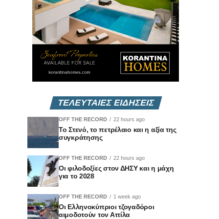
ΤΕΛΕΥΤΑΙΕΣ ΕΙΔΗΣΕΙΣ
OFF THE RECORD
22 hours ago
Το Στενό, το πετρέλαιο και η αξία της
συγκράτησης
OFF THE RECORD
22 hours ago
Οι φιλοδοξίες στον ΔΗΣΥ και η μάχη
για το 2028
OFF THE RECORD
1 week ago
Οι Ελληνοκύπριοι τζογαδόροι
αιμοδοτούν τον Αττίλα