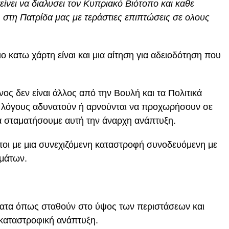
ίνει να διαλυσει τον Κυπριακό Βιότοπο και καθε
, στη Πατρίδα μας με τεράστιες επιπτώσεις σε ολους
 κατω χάρτη είναι και μια αίτηση για αδειοδότηση που
ς δεν είναι άλλος από την Βουλή και τα Πολιτικά
 λόγους αδυνατούν ή αρνούνται να προχωρήσουν σε
α σταματήσουμε αυτή την άναρχη ανάπτυξη.
οι με μια συνεχιζόμενη καταστροφή συνοδευόμενη με
μμάτων.
ματα όπως σταθούν στο ύψος των περιστάσεων και
 καταστροφική ανάπτυξη.