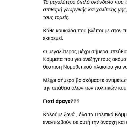
Το μεγαλύτερο διπλό σκάνδαλο που τε
σπιθαμή γεωργικής και χαλίτικης γης
τους τομείς.
Κάθε κουκκίδα που βλέπουμε στον πιο
εκκρεμεί.
Ο μεγαλύτερος μέχρι σήμερα υπεύθυνο
Κόμματα που για ανεξήγητους ακόμα
θέσπιση Νομοθετικού πλαισίου για ν
Μέχρι σήμερα βρισκόμαστε αντιμέτωπ
την απάθεια όλων των πολιτικών κο
Γιατί άραγε???
Καλούμε ξανά , όλα τα Πολιτικά Κόμ
εναντιωθούν σε αυτή την άναρχη και