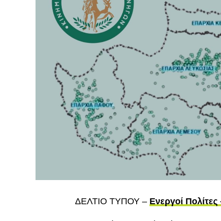
ΔΕΛΤΙΟ ΤΥΠΟΥ –
Ενεργοί Πολίτε