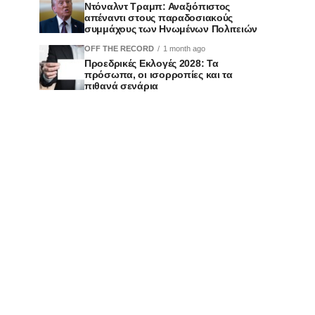
Ντόναλντ Τραμπ: Αναξιόπιστος
απέναντι στους παραδοσιακούς
συμμάχους των Ηνωμένων Πολιτειών
OFF THE RECORD
1 month ago
Προεδρικές Εκλογές 2028: Τα
πρόσωπα, οι ισορροπίες και τα
πιθανά σενάρια