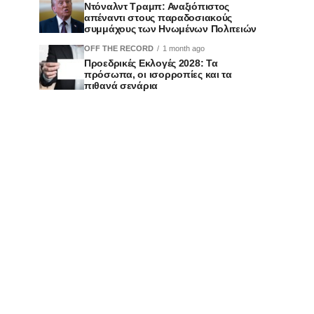
Ντόναλντ Τραμπ: Αναξιόπιστος
απέναντι στους παραδοσιακούς
συμμάχους των Ηνωμένων Πολιτειών
OFF THE RECORD
1 month ago
Προεδρικές Εκλογές 2028: Τα
πρόσωπα, οι ισορροπίες και τα
πιθανά σενάρια