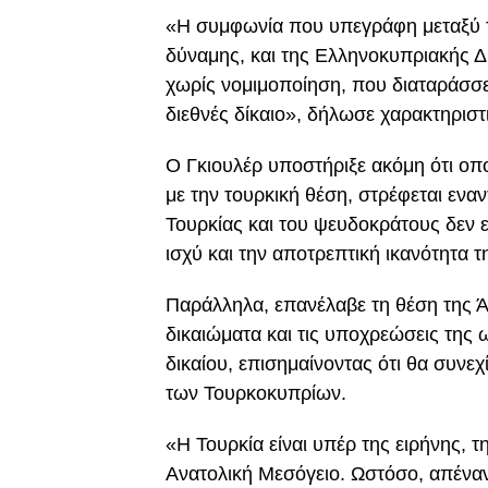
«Η συμφωνία που υπεγράφη μεταξύ τη
δύναμης, και της Ελληνοκυπριακής Δ
χωρίς νομιμοποίηση, που διαταράσσει 
διεθνές δίκαιο», δήλωσε χαρακτηριστ
Ο Γκιουλέρ υποστήριξε ακόμη ότι ο
με την τουρκική θέση, στρέφεται ενα
Τουρκίας και του ψευδοκράτους δεν ε
ισχύ και την αποτρεπτική ικανότητα 
Παράλληλα, επανέλαβε τη θέση της Άγ
δικαιώματα και τις υποχρεώσεις της
δικαίου, επισημαίνοντας ότι θα συνεχ
των Τουρκοκυπρίων.
«Η Τουρκία είναι υπέρ της ειρήνης, 
Ανατολική Μεσόγειο. Ωστόσο, απέναντ