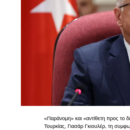
«Παράνομη» και «αντίθετη προς το δ
Τουρκίας, Γιασάρ Γκιουλέρ, τη συμφω