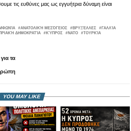
υμε τις ευθύνες μας ως εγγυήτρια δύναμη είναι
ΜΦΩΝΊΑ
ΑΝΑΤΟΛΙΚΉ ΜΕΣΌΓΕΙΟΣ
ΒΡΥΞΈΛΛΕΣ
ΓΑΛΛΊΑ
ΠΡΙΑΚΉ ΔΗΜΟΚΡΑΤΊΑ
ΚΎΠΡΟΣ
ΝΑΤΟ
ΤΟΥΡΚΊΑ
για τα
Ευρώπη
YOU MAY LIKE