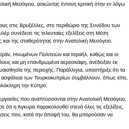
ολική Μεσόγειο, ασκώντας έντονη κριτική στην εν λόγω
υς στις Βρυξέλλες, στο περιθώριο της Συνόδου των
έρ συνέδεσε τις τελευταίες εξελίξεις στη Μέση
ς και της σταθερότητας στην Ανατολική Μεσόγειο.
ράν, Ηνωμένων Πολιτειών και Ισραήλ, καθώς και οι
λους και μη επανδρωμένα αεροσκάφη, ανέδειξαν εκ
ευαισθησία της περιοχής. Παράλληλα, υποστήριξε ότι τα
ν ασφάλεια των Τουρκοκυπρίων συμβάλλουν, όπως είπε,
ολόκληρη την Κύπρο.
εργασίες που αναπτύσσονται στην Ανατολική Μεσόγειο,
ότι η Άγκυρα παρακολουθεί στενά όλες τις εξελίξεις,
σεις που, κατά την άποψή του, θα μπορούσαν να