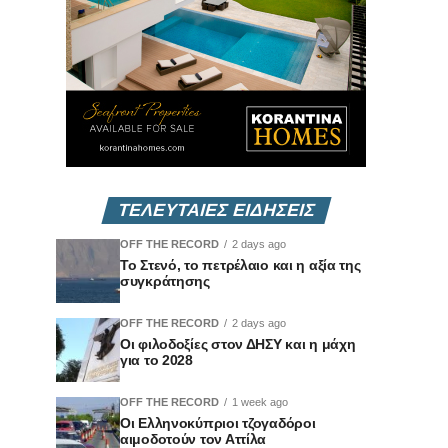
ΤΕΛΕΥΤΑΙΕΣ ΕΙΔΗΣΕΙΣ
OFF THE RECORD
2 days ago
Το Στενό, το πετρέλαιο και η αξία της
συγκράτησης
OFF THE RECORD
2 days ago
Οι φιλοδοξίες στον ΔΗΣΥ και η μάχη
για το 2028
OFF THE RECORD
1 week ago
Οι Ελληνοκύπριοι τζογαδόροι
αιμοδοτούν τον Αττίλα