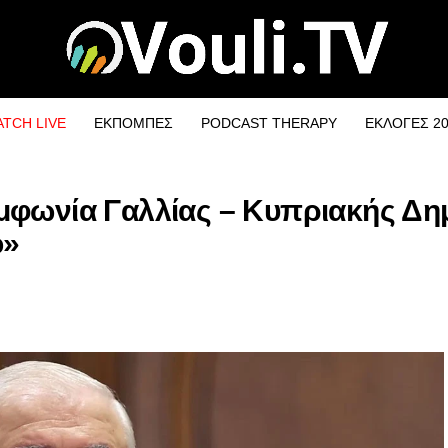
TCH LIVE
ΕΚΠΟΜΠΕΣ
PODCAST THERAPY
ΕΚΛΟΓΕΣ 2
μφωνία Γαλλίας – Κυπριακής Δη
ο»