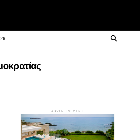
026
μοκρατίας
ADVERTISEMENT