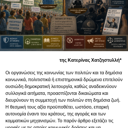
της Κατερίνας Χατζηστυλλή*
Οι οργανώσεις της κοινωνίας των πολιτών και τα δημόσια
κοινωνικά, πολιτιστικά ή επιστημονικά δρώμενα επιτελούν
ουσιώδη δημοκρατική λειτουργία, καθώς αναδεικνύουν
συλλογικά αιτήματα, προασπίζονται δικαιώματα και
διευρύνουν τη συμμετοχή των πολιτών στη δημόσια ζωή.
Η θεσμική τους αξία προϋποθέτει, ωστόσο, επαρκή
αυτονομία έναντι του κράτους, της αγοράς και των
κομματικών μηχανισμών. Το παρόν άρθρο εξετάζει τις
μορφές με τις οποίες κοινωνικές δράσεις και μη