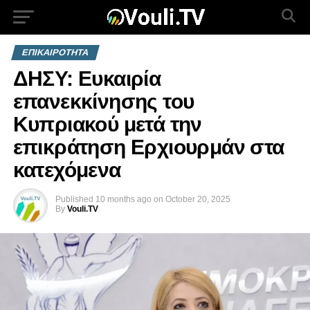
ΕΠΙΚΑΙΡΟΤΗΤΑ
ΔΗΣΥ: Ευκαιρία
επανεκκίνησης του
Κυπριακού μετά την
επικράτηση Ερχιουρμάν στα
κατεχόμενα
Published
10 months ago
on
October 20, 2025
By
Vouli.TV