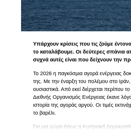
Υπάρχουν κρίσεις που τις ζούμε έντον
το καταλάβουμε. Οι δεύτερες σπάνια 
συχνά αυτές είναι που δείχνουν την πρ
Το 2026 η παγκόσμια αγορά ενέργειας δοκ
της. Με την έναρξη του πολέμου στο Ιράν
ουσιαστικά. Από εκεί διέρχεται περίπου τ
Διεθνής Οργανισμός Ενέργειας έκανε λόγο
ιστορία της αγοράς αργού. Οι τιμές εκτιν
το βαρέλι.
Για μια χώρα όπως η Κυπριακή Δημοκρατία