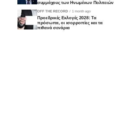
συμμάχους των Ηνωμένων Πολιτειών
OFF THE RECORD
1 month ago
Προεδρικές Εκλογές 2028: Τα
πρόσωπα, οι ισορροπίες και τα
πιθανά σενάρια