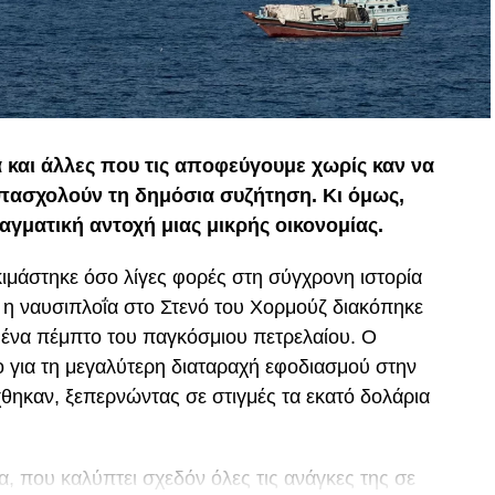
α και άλλες που τις αποφεύγουμε χωρίς καν να
απασχολούν τη δημόσια συζήτηση. Κι όμως,
αγματική αντοχή μιας μικρής οικονομίας.
ιμάστηκε όσο λίγες φορές στη σύγχρονη ιστορία
, η ναυσιπλοΐα στο Στενό του Χορμούζ διακόπηκε
ο ένα πέμπτο του παγκόσμιου πετρελαίου. Ο
 για τη μεγαλύτερη διαταραχή εφοδιασμού στην
άχθηκαν, ξεπερνώντας σε στιγμές τα εκατό δολάρια
, που καλύπτει σχεδόν όλες τις ανάγκες της σε