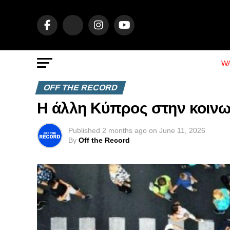
WA
OFF THE RECORD
Η άλλη Κύπρος στην κοινω
Published
2 months ago
on
June 11, 2026
By
Off the Record