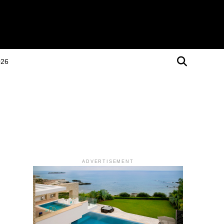
026
ADVERTISEMENT