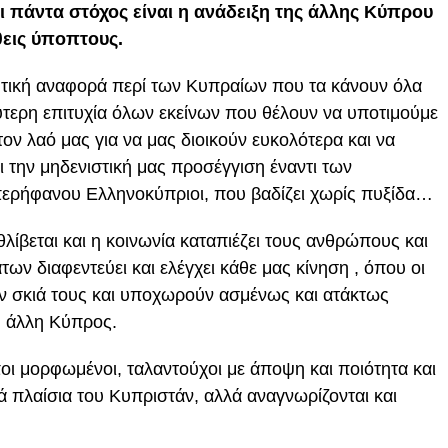
 πάντα στόχος είναι η ανάδειξη της άλλης Κύπρου
θεις ύποπτους.
ητική αναφορά περί των Κυπραίων που τα κάνουν όλα
αλύτερη επιτυχία όλων εκείνων που θέλουν να υποτιμούμε
τον λαό μας για να μας διοικούν ευκολότερα και να
ι την μηδενιστική μας προσέγγιση έναντι των
περήφανου Ελληνοκύπριοι, που βαδίζει χωρίς πυξίδα…
λίβεται και η κοινωνία καταπιέζει τους ανθρώπους και
ων διαφεντεύει και ελέγχει κάθε μας κίνηση , όπου οι
ην σκιά τους και υποχωρούν ασμένως και ατάκτως
η άλλη Κύπρος.
ι μορφωμένοι, ταλαντούχοι με άποψη και ποιότητα και
ά πλαίσια του Κυπριστάν, αλλά αναγνωρίζονται και