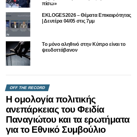
πίσω»
EKLOGES2026 – Θέματα Επικαιρότητας
| Δευτέρα 04/05 στις 7μμ
To μόνο αληθινό στην Κύπρο είναι το
ψευδοττάβανον
OFF THE RECORD
Η ομολογία πολιτικής
ανεπάρκειας του Φειδία
Παναγιώτου και τα ερωτήματα
για το Εθνικό Συμβούλιο