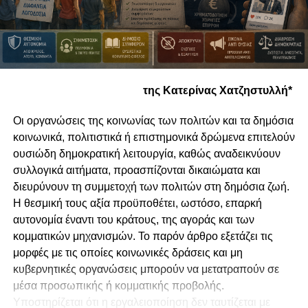
της Κατερίνας Χατζηστυλλή*
Οι οργανώσεις της κοινωνίας των πολιτών και τα δημόσια
κοινωνικά, πολιτιστικά ή επιστημονικά δρώμενα επιτελούν
ουσιώδη δημοκρατική λειτουργία, καθώς αναδεικνύουν
συλλογικά αιτήματα, προασπίζονται δικαιώματα και
διευρύνουν τη συμμετοχή των πολιτών στη δημόσια ζωή.
Η θεσμική τους αξία προϋποθέτει, ωστόσο, επαρκή
αυτονομία έναντι του κράτους, της αγοράς και των
κομματικών μηχανισμών. Το παρόν άρθρο εξετάζει τις
μορφές με τις οποίες κοινωνικές δράσεις και μη
κυβερνητικές οργανώσεις μπορούν να μετατραπούν σε
μέσα προσωπικής ή κομματικής προβολής.
Υποστηρίζεται ότι η εργαλειοποίηση δεν ταυτίζεται με