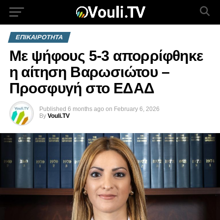
ΕΠΙΚΑΙΡΟΤΗΤΑ
Με ψήφους 5-3 απορρίφθηκε
η αίτηση Βαρωσιώτου –
Προσφυγή στο ΕΔΑΔ
Published
6 months ago
on
February 6, 2026
By
Vouli.TV