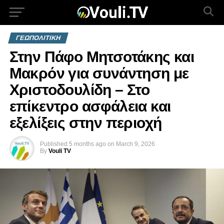
ΓΕΩΠΟΛΙΤΙΚΗ
Στην Πάφο Μητσοτάκης και
Μακρόν για συνάντηση με
Χριστοδουλίδη – Στο
επίκεντρο ασφάλεια και
εξελίξεις στην περιοχή
Published
5 months ago
on
March 9, 2026
By
Vouli TV