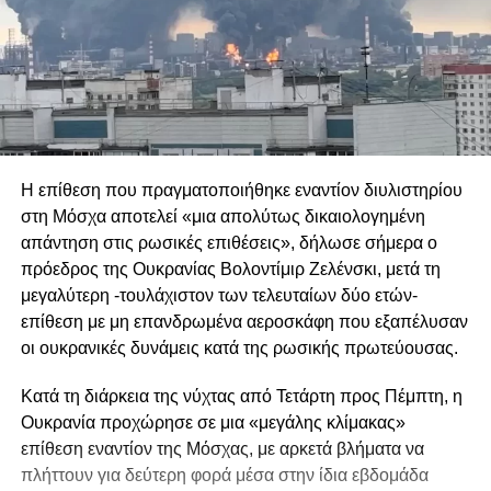
Η επίθεση που πραγματοποιήθηκε εναντίον διυλιστηρίου
στη Μόσχα αποτελεί «μια απολύτως δικαιολογημένη
απάντηση στις ρωσικές επιθέσεις», δήλωσε σήμερα ο
πρόεδρος της Ουκρανίας Βολοντίμιρ Ζελένσκι, μετά τη
μεγαλύτερη -τουλάχιστον των τελευταίων δύο ετών-
επίθεση με μη επανδρωμένα αεροσκάφη που εξαπέλυσαν
οι ουκρανικές δυνάμεις κατά της ρωσικής πρωτεύουσας.
Κατά τη διάρκεια της νύχτας από Τετάρτη προς Πέμπτη, η
Ουκρανία προχώρησε σε μια «μεγάλης κλίμακας»
επίθεση εναντίον της Μόσχας, με αρκετά βλήματα να
πλήττουν για δεύτερη φορά μέσα στην ίδια εβδομάδα