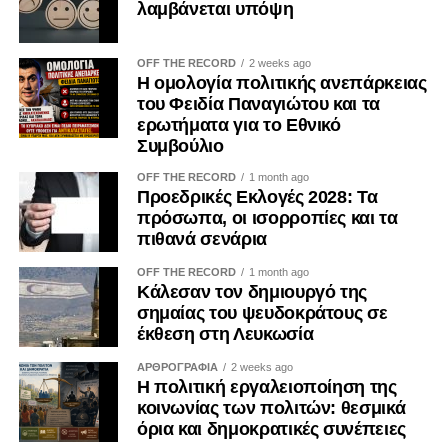
λαμβάνεται υπόψη
OFF THE RECORD
2 weeks ago
Η ομολογία πολιτικής ανεπάρκειας
του Φειδία Παναγιώτου και τα
ερωτήματα για το Εθνικό
Συμβούλιο
OFF THE RECORD
1 month ago
Προεδρικές Εκλογές 2028: Τα
πρόσωπα, οι ισορροπίες και τα
πιθανά σενάρια
OFF THE RECORD
1 month ago
Κάλεσαν τον δημιουργό της
σημαίας του ψευδοκράτους σε
έκθεση στη Λευκωσία
ΑΡΘΡΟΓΡΑΦΙΑ
2 weeks ago
Η πολιτική εργαλειοποίηση της
κοινωνίας των πολιτών: θεσμικά
όρια και δημοκρατικές συνέπειες