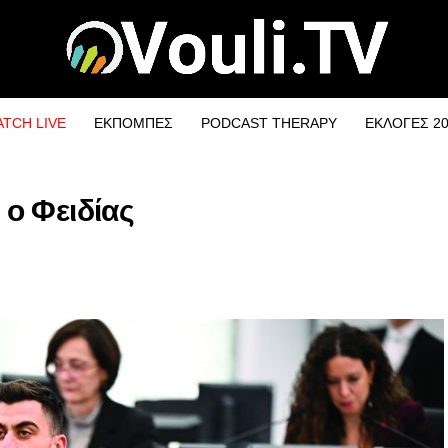
TCH LIVE
ΕΚΠΟΜΠΕΣ
PODCAST THERAPY
ΕΚΛΟΓΕΣ 2
 ο Φειδίας