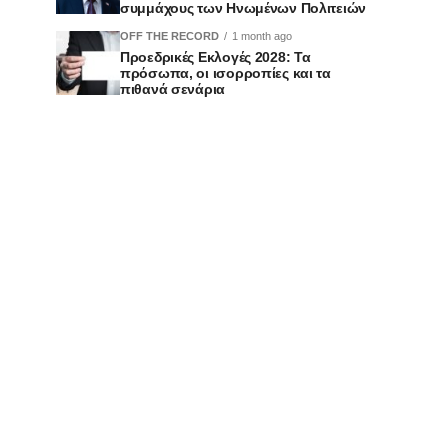
συμμάχους των Ηνωμένων Πολιτειών
OFF THE RECORD
1 month ago
Προεδρικές Εκλογές 2028: Τα
πρόσωπα, οι ισορροπίες και τα
πιθανά σενάρια