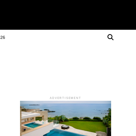
026
ADVERTISEMENT