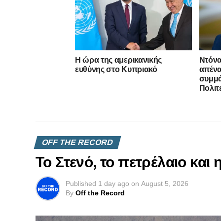
Η ώρα της αμερικανικής
Ντόνα
ευθύνης στο Κυπριακό
απένα
συμμ
Πολιτ
OFF THE RECORD
Το Στενό, το πετρέλαιο και
Published
1 day ago
on
August 5, 2026
By
Off the Record