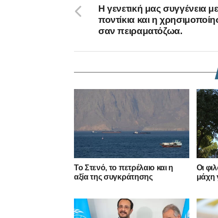
Η γενετική μας συγγένεια με
ποντίκια και η χρησιμοποί
σαν πειραματόζωα.
Το Στενό, το πετρέλαιο και η
Οι φι
αξία της συγκράτησης
μάχη 