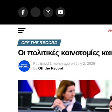
WA
OFF THE RECORD
Οι πολιτικές καινοτομίες και
Published
1 month ago
on
July 2, 2026
By
Off the Record