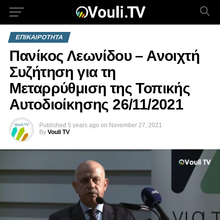
ΕΠΙΚΑΙΡΟΤΗΤΑ
Πανίκος Λεωνίδου – Ανοιχτή
Συζήτηση για τη
Μεταρρύθμιση της Τοπικής
Αυτοδιοίκησης 26/11/2021
Published
5 years ago
on
November 27, 2021
By
Vouli TV