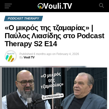
PODCAST THERAPY
«Ο μικρός της τζαμαρίας» |
Παύλος Λιασίδης στο Podcast
Therapy S2 E14
Published
6 months ago
on
February 4, 2026
By
Vouli TV