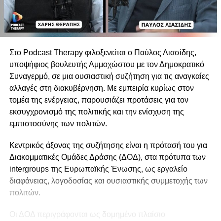
Στο Podcast Therapy φιλοξενείται ο Παύλος Λιασίδης,
υποψήφιος βουλευτής Αμμοχώστου με τον Δημοκρατικό
Συναγερμό, σε μια ουσιαστική συζήτηση για τις αναγκαίες
αλλαγές στη διακυβέρνηση. Με εμπειρία κυρίως στον
τομέα της ενέργειας, παρουσιάζει προτάσεις για τον
εκσυγχρονισμό της πολιτικής και την ενίσχυση της
εμπιστοσύνης των πολιτών.
Κεντρικός άξονας της συζήτησης είναι η πρότασή του για
Διακομματικές Ομάδες Δράσης (ΔΟΔ), στα πρότυπα των
intergroups της Ευρωπαϊκής Ένωσης, ως εργαλείο
διαφάνειας, λογοδοσίας και ουσιαστικής συμμετοχής των
πολιτών.
Οι ΔΟΔ περιγράφονται ως δομημένο πλαίσιο