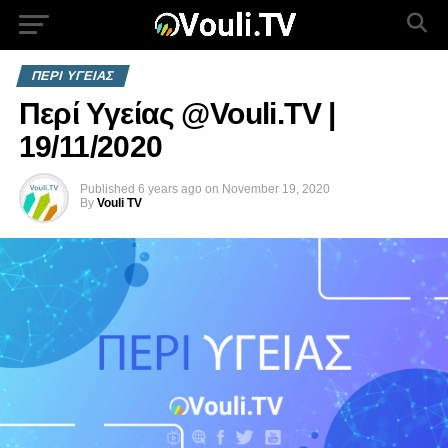
ΠΕΡΙ ΥΓΕΙΑΣ
Περί Υγείας @Vouli.TV |
19/11/2020
Published
6 years ago
on
November 19, 2020
By
Vouli TV