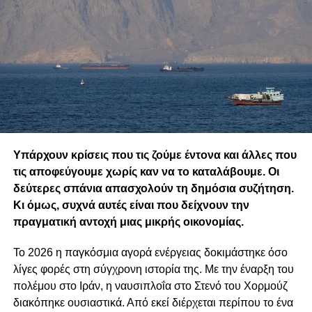
Υπάρχουν κρίσεις που τις ζούμε έντονα και άλλες που
τις αποφεύγουμε χωρίς καν να το καταλάβουμε. Οι
δεύτερες σπάνια απασχολούν τη δημόσια συζήτηση.
Κι όμως, συχνά αυτές είναι που δείχνουν την
πραγματική αντοχή μιας μικρής οικονομίας.
Το 2026 η παγκόσμια αγορά ενέργειας δοκιμάστηκε όσο
λίγες φορές στη σύγχρονη ιστορία της. Με την έναρξη του
πολέμου στο Ιράν, η ναυσιπλοΐα στο Στενό του Χορμούζ
διακόπηκε ουσιαστικά. Από εκεί διέρχεται περίπου το ένα