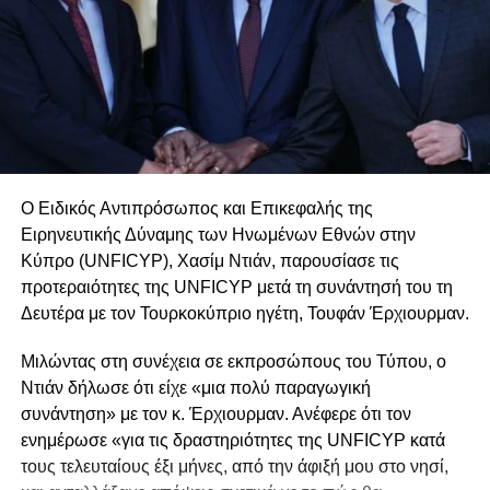
Ο Ειδικός Αντιπρόσωπος και Επικεφαλής της
Ειρηνευτικής Δύναμης των Ηνωμένων Εθνών στην
Κύπρο (UNFICYP), Χασίμ Ντιάν, παρουσίασε τις
προτεραιότητες της UNFICYP μετά τη συνάντησή του τη
Δευτέρα με τον Τουρκοκύπριο ηγέτη, Τουφάν Έρχιουρμαν.
Μιλώντας στη συνέχεια σε εκπροσώπους του Τύπου, ο
Ντιάν δήλωσε ότι είχε «μια πολύ παραγωγική
συνάντηση» με τον κ. Έρχιουρμαν. Ανέφερε ότι τον
ενημέρωσε «για τις δραστηριότητες της UNFICYP κατά
τους τελευταίους έξι μήνες, από την άφιξή μου στο νησί,