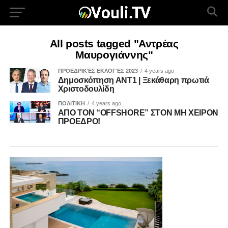
All posts tagged "Αντρέας
Μαυρογιάννης"
ΠΡΟΕΔΡΙΚΈΣ ΕΚΛΟΓΈΣ 2023
4 years ago
Δημοσκόπηση ΑΝΤ1 | Ξεκάθαρη πρωτιά
Χριστοδουλίδη
ΠΟΛΙΤΙΚΗ
4 years ago
ΑΠΟ ΤΟΝ “OFFSHORE” ΣΤΟΝ ΜΗ ΧΕΙΡΟΝ
ΠΡΟΕΔΡΟ!