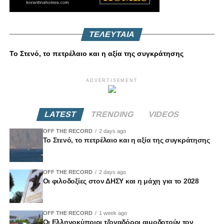
ΤΕΛΕΥΤΑΙΑ
Το Στενό, το πετρέλαιο και η αξία της συγκράτησης
ADVERTISEMENT
LATEST
TRENDING
VIDEOS
OFF THE RECORD
2 days ago
Το Στενό, το πετρέλαιο και η αξία της συγκράτησης
OFF THE RECORD
2 days ago
Οι φιλοδοξίες στον ΔΗΣΥ και η μάχη για το 2028
OFF THE RECORD
1 week ago
Οι Ελληνοκύπριοι τζογαδόροι αιμοδοτούν τον