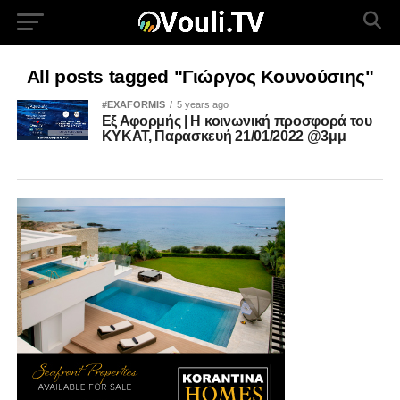
All posts tagged "Γιώργος Κουνούσιης"
#EXAFORMIS
5 years ago
Εξ Αφορμής | Η κοινωνική προσφορά του
ΚΥΚΑΤ, Παρασκευή 21/01/2022 @3μμ