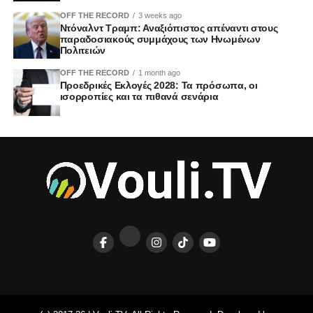
OFF THE RECORD
3 weeks ago
Ντόναλντ Τραμπ: Αναξιόπιστος απέναντι στους
παραδοσιακούς συμμάχους των Ηνωμένων
Πολιτειών
OFF THE RECORD
1 month ago
Προεδρικές Εκλογές 2028: Τα πρόσωπα, οι
ισορροπίες και τα πιθανά σενάρια