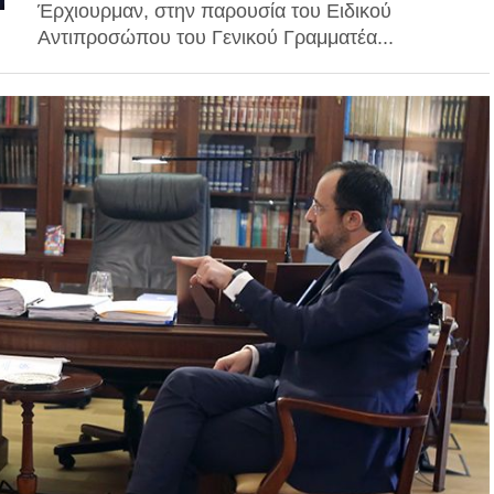
Έρχιουρμαν, στην παρουσία του Ειδικού
Αντιπροσώπου του Γενικού Γραμματέα...