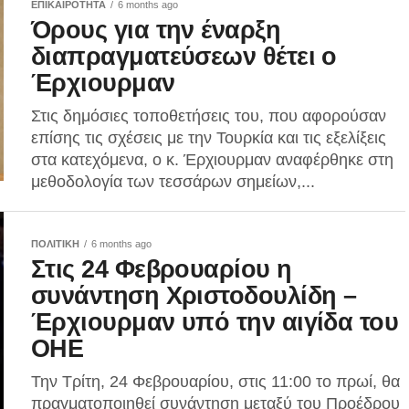
ΕΠΙΚΑΙΡΟΤΗΤΑ
6 months ago
Όρους για την έναρξη
διαπραγματεύσεων θέτει ο
Έρχιουρμαν
Στις δημόσιες τοποθετήσεις του, που αφορούσαν
επίσης τις σχέσεις με την Τουρκία και τις εξελίξεις
στα κατεχόμενα, ο κ. Έρχιουρμαν αναφέρθηκε στη
μεθοδολογία των τεσσάρων σημείων,...
ΠΟΛΙΤΙΚΗ
6 months ago
Στις 24 Φεβρουαρίου η
συνάντηση Χριστοδουλίδη –
Έρχιουρμαν υπό την αιγίδα του
ΟΗΕ
Την Τρίτη, 24 Φεβρουαρίου, στις 11:00 το πρωί, θα
πραγματοποιηθεί συνάντηση μεταξύ του Προέδρου