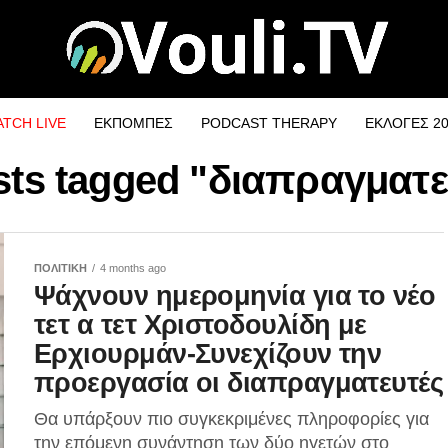
TCH LIVE
ΕΚΠΟΜΠΕΣ
PODCAST THERAPY
ΕΚΛΟΓΕΣ 2
osts tagged "διαπραγματε
ΠΟΛΙΤΙΚΗ
4 months ago
Ψάχνουν ημερομηνία για το νέο
τετ α τετ Χριστοδουλίδη με
Ερχιουρμάν-Συνεχίζουν την
προεργασία οι διαπραγματευτές
Θα υπάρξουν πιο συγκεκριμένες πληροφορίες για
την επόμενη συνάντηση των δύο ηγετών στο