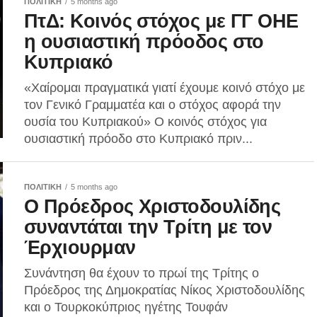
ΠΟΛΙΤΙΚΗ
5 months ago
ΠτΔ: Κοινός στόχος με ΓΓ ΟΗΕ
η ουσιαστική πρόοδος στο
Κυπριακό
«Χαίρομαι πραγματικά γιατί έχουμε κοινό στόχο με
τον Γενικό Γραμματέα και ο στόχος αφορά την
ουσία του Κυπριακού» Ο κοινός στόχος για
ουσιαστική πρόοδο στο Κυπριακό πριν...
ΠΟΛΙΤΙΚΗ
5 months ago
Ο Πρόεδρος Χριστοδουλίδης
συναντάται την Τρίτη με τον
Έρχιουρμαν
Συνάντηση θα έχουν το πρωί της Τρίτης ο
Πρόεδρος της Δημοκρατίας Νίκος Χριστοδουλίδης
και ο Τουρκοκύπριος ηγέτης Τουφάν