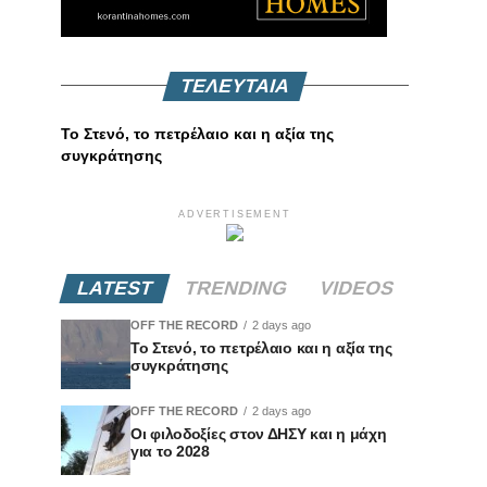
ΤΕΛΕΥΤΑΙΑ
Το Στενό, το πετρέλαιο και η αξία της
συγκράτησης
ADVERTISEMENT
LATEST
TRENDING
VIDEOS
OFF THE RECORD
2 days ago
Το Στενό, το πετρέλαιο και η αξία της
συγκράτησης
OFF THE RECORD
2 days ago
Οι φιλοδοξίες στον ΔΗΣΥ και η μάχη
για το 2028