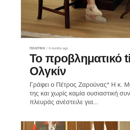
ΠΟΛΙΤΙΚΗ
6 months ago
Το προβληματικό t
Ολγκίν
Γράφει ο Πέτρος Ζαρούνας* Η κ. Μ
της και χωρίς καμία ουσιαστική συ
πλευράς ανέστειλε για...