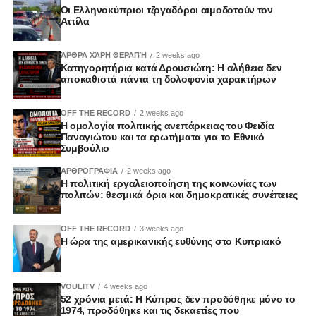
Οι Ελληνοκύπριοι τζογαδόροι αιμοδοτούν τον
Αττίλα
ΆΡΘΡΑ ΧΆΡΗ ΘΕΡΑΠΉ
2 weeks ago
Κατηγορητήρια κατά Δρουσιώτη: Η αλήθεια δεν
αποκαθιστά πάντα τη δολοφονία χαρακτήρων
OFF THE RECORD
2 weeks ago
Η ομολογία πολιτικής ανεπάρκειας του Φειδία
Παναγιώτου και τα ερωτήματα για το Εθνικό
Συμβούλιο
ΑΡΘΡΟΓΡΑΦΙΑ
2 weeks ago
Η πολιτική εργαλειοποίηση της κοινωνίας των
πολιτών: θεσμικά όρια και δημοκρατικές συνέπειες
OFF THE RECORD
3 weeks ago
Η ώρα της αμερικανικής ευθύνης στο Κυπριακό
VOULITV
4 weeks ago
52 χρόνια μετά: Η Κύπρος δεν προδόθηκε μόνο το
1974, προδόθηκε και τις δεκαετίες που