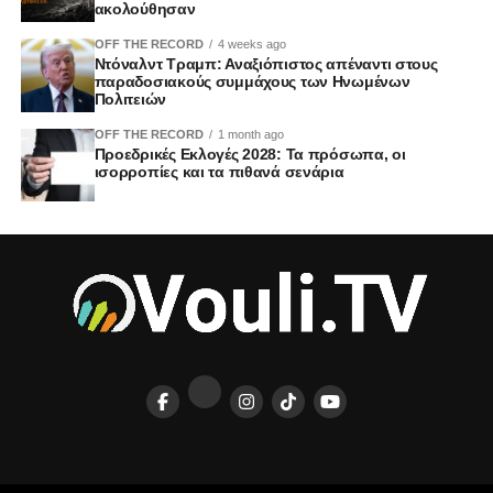
ακολούθησαν
OFF THE RECORD
4 weeks ago
Ντόναλντ Τραμπ: Αναξιόπιστος απέναντι στους
παραδοσιακούς συμμάχους των Ηνωμένων
Πολιτειών
OFF THE RECORD
1 month ago
Προεδρικές Εκλογές 2028: Τα πρόσωπα, οι
ισορροπίες και τα πιθανά σενάρια