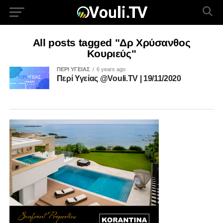
All posts tagged "Δρ Χρύσανθος
Κουριεύς"
ΠΕΡΙ ΥΓΕΙΑΣ
6 years ago
Περί Υγείας @Vouli.TV | 19/11/2020