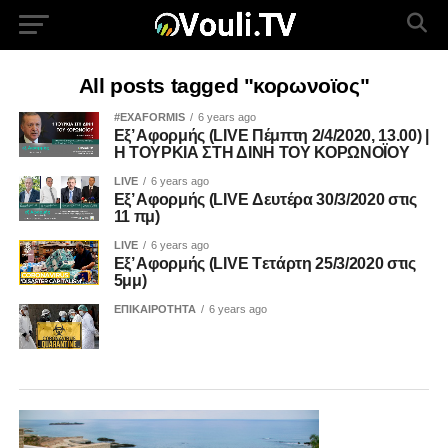
All posts tagged "κορωνοϊος"
#EXAFORMIS
6 years ago
Εξ’ Αφορμής (LIVE Πέμπτη 2/4/2020, 13.00) |
Η ΤΟΥΡΚΙΑ ΣΤΗ ΔΙΝΗ ΤΟΥ ΚΟΡΩΝΟΪΟΥ
LIVE
6 years ago
Εξ’ Αφορμής (LIVE Δευτέρα 30/3/2020 στις
11 πμ)
LIVE
6 years ago
Εξ’ Αφορμής (LIVE Tετάρτη 25/3/2020 στις
5μμ)
ΕΠΙΚΑΙΡΟΤΗΤΑ
6 years ago