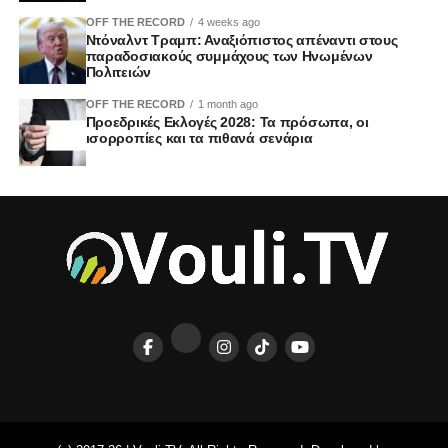
OFF THE RECORD
4 weeks ago
Ντόναλντ Τραμπ: Αναξιόπιστος απέναντι στους
παραδοσιακούς συμμάχους των Ηνωμένων
Πολιτειών
OFF THE RECORD
1 month ago
Προεδρικές Εκλογές 2028: Τα πρόσωπα, οι
ισορροπίες και τα πιθανά σενάρια