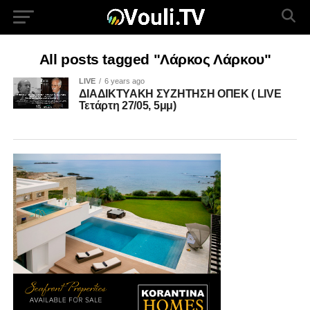
All posts tagged "Λάρκος Λάρκου"
LIVE
6 years ago
ΔΙΑΔΙΚΤΥΑΚΗ ΣΥΖΗΤΗΣΗ ΟΠΕΚ ( LIVE
Τετάρτη 27/05, 5μμ)