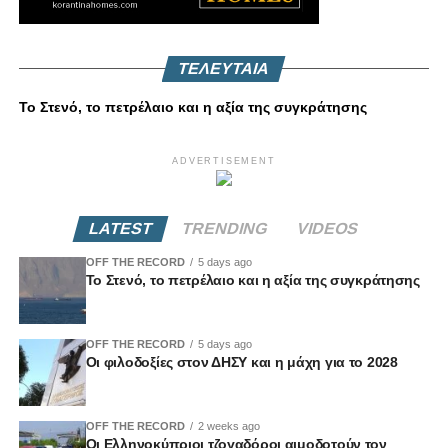
ΤΕΛΕΥΤΑΙΑ
Το Στενό, το πετρέλαιο και η αξία της συγκράτησης
ADVERTISEMENT
LATEST
TRENDING
VIDEOS
OFF THE RECORD
5 days ago
Το Στενό, το πετρέλαιο και η αξία της συγκράτησης
OFF THE RECORD
5 days ago
Οι φιλοδοξίες στον ΔΗΣΥ και η μάχη για το 2028
OFF THE RECORD
2 weeks ago
Οι Ελληνοκύπριοι τζογαδόροι αιμοδοτούν τον