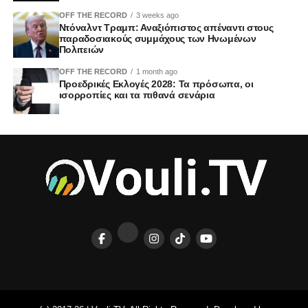
OFF THE RECORD
3 weeks ago
Ντόναλντ Τραμπ: Αναξιόπιστος απέναντι στους
παραδοσιακούς συμμάχους των Ηνωμένων
Πολιτειών
OFF THE RECORD
1 month ago
Προεδρικές Εκλογές 2028: Τα πρόσωπα, οι
ισορροπίες και τα πιθανά σενάρια