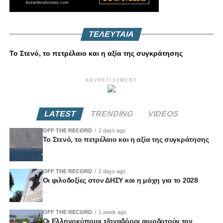
ΤΕΛΕΥΤΑΙΑ
Το Στενό, το πετρέλαιο και η αξία της συγκράτησης
ADVERTISEMENT
LATEST
TRENDING
VIDEOS
OFF THE RECORD
2 days ago
Το Στενό, το πετρέλαιο και η αξία της συγκράτησης
OFF THE RECORD
2 days ago
Οι φιλοδοξίες στον ΔΗΣΥ και η μάχη για το 2028
OFF THE RECORD
1 week ago
Οι Ελληνοκύπριοι τζογαδόροι αιμοδοτούν τον