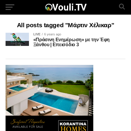
All posts tagged "Μάρτιν Χέλικαρ"
LIVE
6 years ago
«Πράσινη Ενημέρωση» με την Έφη
Ξάνθου | Επεισόδιο 3