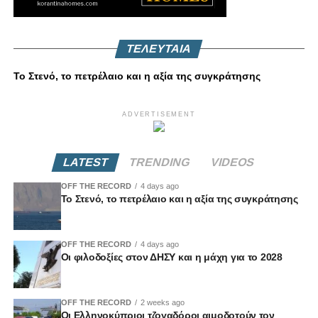
ΤΕΛΕΥΤΑΙΑ
Το Στενό, το πετρέλαιο και η αξία της συγκράτησης
ADVERTISEMENT
LATEST
TRENDING
VIDEOS
OFF THE RECORD
4 days ago
Το Στενό, το πετρέλαιο και η αξία της συγκράτησης
OFF THE RECORD
4 days ago
Οι φιλοδοξίες στον ΔΗΣΥ και η μάχη για το 2028
OFF THE RECORD
2 weeks ago
Οι Ελληνοκύπριοι τζογαδόροι αιμοδοτούν τον