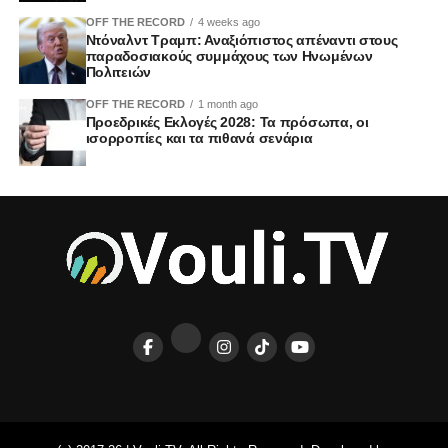
OFF THE RECORD
4 weeks ago
Ντόναλντ Τραμπ: Αναξιόπιστος απέναντι στους
παραδοσιακούς συμμάχους των Ηνωμένων
Πολιτειών
OFF THE RECORD
1 month ago
Προεδρικές Εκλογές 2028: Τα πρόσωπα, οι
ισορροπίες και τα πιθανά σενάρια