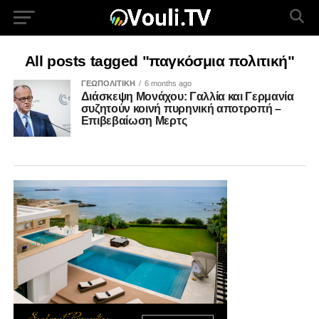
All posts tagged "παγκόσμια πολιτική"
ΓΕΩΠΟΛΙΤΙΚΗ
6 months ago
Διάσκεψη Μονάχου: Γαλλία και Γερμανία
συζητούν κοινή πυρηνική αποτροπή –
Επιβεβαίωση Μερτς