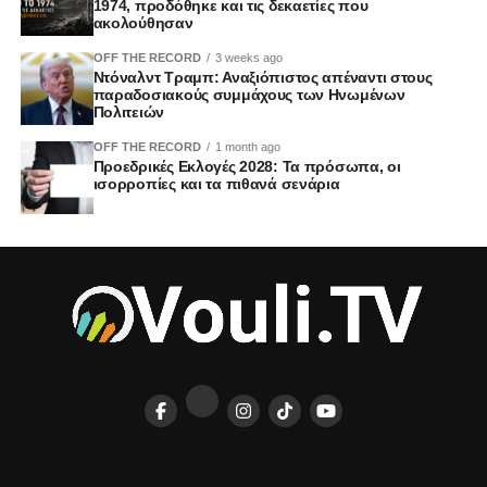
1974, προδόθηκε και τις δεκαετίες που
ακολούθησαν
OFF THE RECORD
3 weeks ago
Ντόναλντ Τραμπ: Αναξιόπιστος απέναντι στους
παραδοσιακούς συμμάχους των Ηνωμένων
Πολιτειών
OFF THE RECORD
1 month ago
Προεδρικές Εκλογές 2028: Τα πρόσωπα, οι
ισορροπίες και τα πιθανά σενάρια