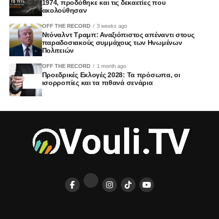
1974, προδόθηκε και τις δεκαετίες που
ακολούθησαν
OFF THE RECORD
3 weeks ago
Ντόναλντ Τραμπ: Αναξιόπιστος απέναντι στους
παραδοσιακούς συμμάχους των Ηνωμένων
Πολιτειών
OFF THE RECORD
1 month ago
Προεδρικές Εκλογές 2028: Τα πρόσωπα, οι
ισορροπίες και τα πιθανά σενάρια