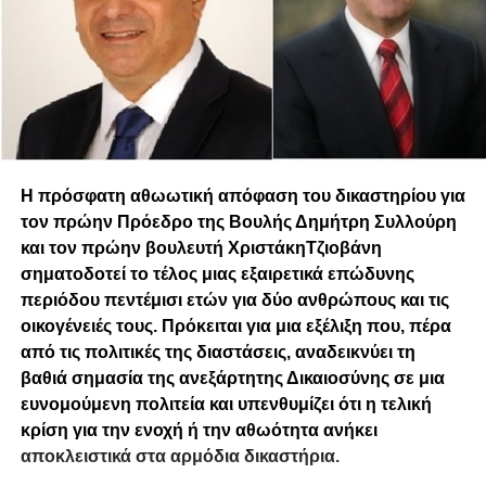
Η πρόσφατη αθωωτική απόφαση του δικαστηρίου για
τον πρώην Πρόεδρο της Βουλής Δημήτρη Συλλούρη
και τον πρώην βουλευτή ΧριστάκηΤζιοβάνη
σηματοδοτεί το τέλος μιας εξαιρετικά επώδυνης
περιόδου πεντέμισι ετών για δύο ανθρώπους και τις
οικογένειές τους. Πρόκειται για μια εξέλιξη που, πέρα
από τις πολιτικές της διαστάσεις, αναδεικνύει τη
βαθιά σημασία της ανεξάρτητης Δικαιοσύνης σε μια
ευνομούμενη πολιτεία και υπενθυμίζει ότι η τελική
κρίση για την ενοχή ή την αθωότητα ανήκει
αποκλειστικά στα αρμόδια δικαστήρια.