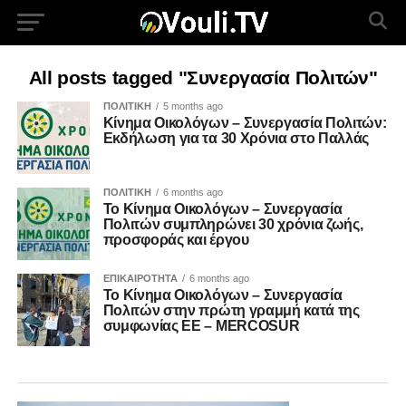
All posts tagged "Συνεργασία Πολιτών"
ΠΟΛΙΤΙΚΗ
5 months ago
Κίνημα Οικολόγων – Συνεργασία Πολιτών:
Εκδήλωση για τα 30 Χρόνια στο Παλλάς
ΠΟΛΙΤΙΚΗ
6 months ago
To Κίνημα Οικολόγων – Συνεργασία
Πολιτών συμπληρώνει 30 χρόνια ζωής,
προσφοράς και έργου
ΕΠΙΚΑΙΡΟΤΗΤΑ
6 months ago
Το Κίνημα Οικολόγων – Συνεργασία
Πολιτών στην πρώτη γραμμή κατά της
συμφωνίας ΕΕ – MERCOSUR