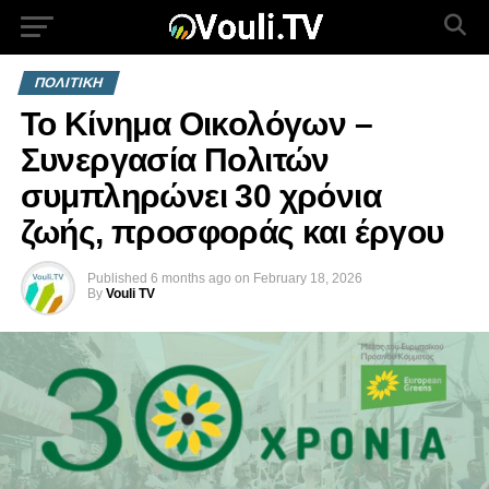
ΠΟΛΙΤΙΚΗ
To Κίνημα Οικολόγων –
Συνεργασία Πολιτών
συμπληρώνει 30 χρόνια
ζωής, προσφοράς και έργου
Published
6 months ago
on
February 18, 2026
By
Vouli TV