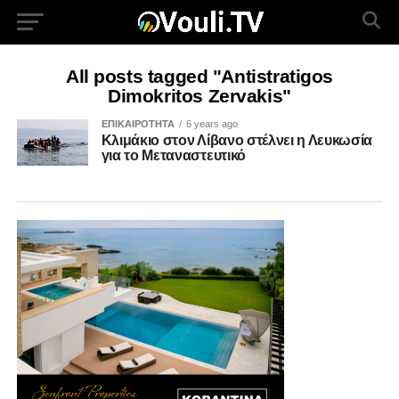
All posts tagged "Antistratigos
Dimokritos Zervakis"
ΕΠΙΚΑΙΡΟΤΗΤΑ
6 years ago
Κλιμάκιο στον Λίβανο στέλνει η Λευκωσία
για το Μεταναστευτικό