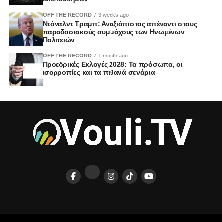
OFF THE RECORD
3 weeks ago
Ντόναλντ Τραμπ: Αναξιόπιστος απέναντι στους
παραδοσιακούς συμμάχους των Ηνωμένων
Πολιτειών
OFF THE RECORD
1 month ago
Προεδρικές Εκλογές 2028: Τα πρόσωπα, οι
ισορροπίες και τα πιθανά σενάρια