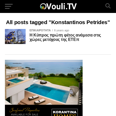
All posts tagged "Konstantinos Petrides"
ΕΠΙΚΑΙΡΟΤΗΤΑ
6 years ago
Η Κύπρος πρώτη φέτος ανάμεσα στις
χώρες μετόχους της ΕΤΕπ