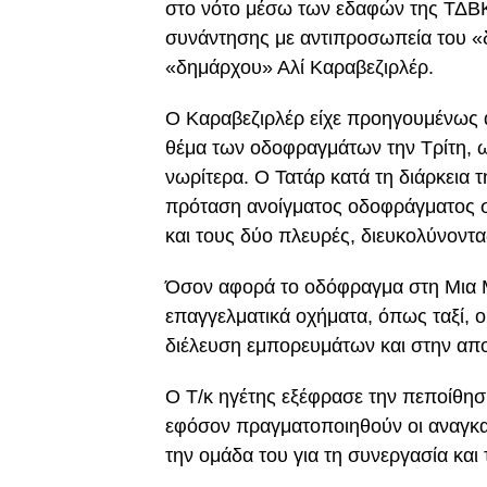
στο νότο μέσω των εδαφών της ΤΔΒΚ».
συνάντησης με αντιπροσωπεία του «
«δημάρχου» Αλί Καραβεζιρλέρ.
Ο Καραβεζιρλέρ είχε προηγουμένως α
θέμα των οδοφραγμάτων την Τρίτη, 
νωρίτερα. Ο Τατάρ κατά τη διάρκεια 
πρόταση ανοίγματος οδοφράγματος σ
και τους δύο πλευρές, διευκολύνοντας
Όσον αφορά το οδόφραγμα στη Μια Μη
επαγγελματικά οχήματα, όπως ταξί, ο
διέλευση εμπορευμάτων και στην απ
Ο Τ/κ ηγέτης εξέφρασε την πεποίθησ
εφόσον πραγματοποιηθούν οι αναγκαίε
την ομάδα του για τη συνεργασία και 