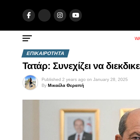
WA
ΕΠΙΚΑΙΡΟΤΗΤΑ
Τατάρ: Συνεχίζει να διεκδικ
Published
2 years ago
on
January 28, 2025
By
Μικαέλα Θεραπή