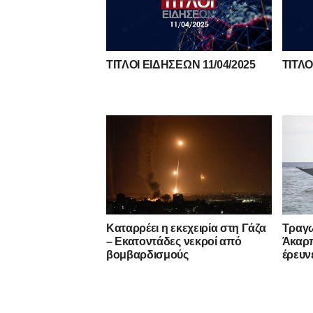
ΤΙΤΛΟΙ ΕΙΔΗΣΕΩΝ 11/04/2025
ΤΙΤΛΟ
Καταρρέει η εκεχειρία στη Γάζα
Τραγω
– Εκατοντάδες νεκροί από
Άκαρπ
βομβαρδισμούς
έρευν