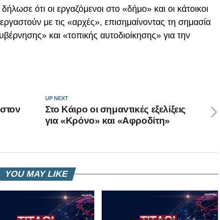
δήλωσε ότι οι εργαζόμενοι στο «δήμο» και οι κάτοικοι
υνεργαστούν με τις «αρχές», επισημαίνοντας τη σημασία
υβέρνησης» και «τοπικής αυτοδιοίκησης» για την
UP NEXT
 στον
Στο Κάιρο οι σημαντικές εξελίξεις
για «Κρόνο» και «Αφροδίτη»
YOU MAY LIKE