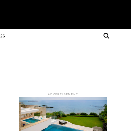
026
ADVERTISEMENT