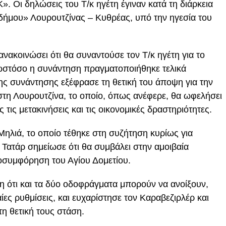
 Οι δηλώσεις του Τ/κ ηγέτη έγιναν κατά τη διάρκεια
δήμου» Λουρουτζίνας – Κυθρέας, υπό την ηγεσία του
νακοινώσει ότι θα συναντούσε τον Τ/κ ηγέτη για το
ωστόσο η συνάντηση πραγματοποιήθηκε τελικά
της συνάντησης εξέφρασε τη θετική του άποψη για την
τη Λουρουτζίνα, το οποίο, όπως ανέφερε, θα ωφελήσει
 τις μετακινήσεις και τις οικονομικές δραστηριότητες.
λιά, το οποίο τέθηκε στη συζήτηση κυρίως για
 Τατάρ σημείωσε ότι θα συμβάλει στην αμοιβαία
οσυμφόρηση του Αγίου Δομετίου.
η ότι και τα δύο οδοφράγματα μπορούν να ανοίξουν,
ς ρυθμίσεις, και ευχαρίστησε τον Καραβεζιρλέρ και
τη θετική τους στάση.