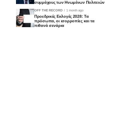
συμμάχους των Ηνωμένων Πολιτειών
OFF THE RECORD
1 month ago
Προεδρικές Εκλογές 2028: Τα
πρόσωπα, οι ισορροπίες και τα
πιθανά σενάρια