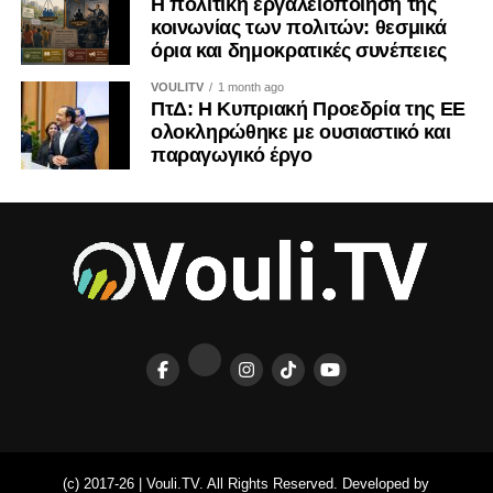
Η πολιτική εργαλειοποίηση της
κοινωνίας των πολιτών: θεσμικά
όρια και δημοκρατικές συνέπειες
VOULITV
1 month ago
ΠτΔ: Η Κυπριακή Προεδρία της ΕΕ
ολοκληρώθηκε με ουσιαστικό και
παραγωγικό έργο
(c) 2017-26 | Vouli.TV. All Rights Reserved. Developed by