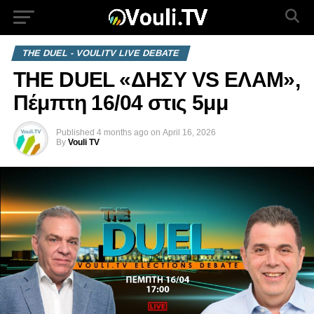
THE DUEL - VOULITV LIVE DEBATE
THE DUEL «ΔΗΣΥ VS ΕΛΑΜ»,
Πέμπτη 16/04 στις 5μμ
Published
4 months ago
on
April 16, 2026
By
Vouli TV