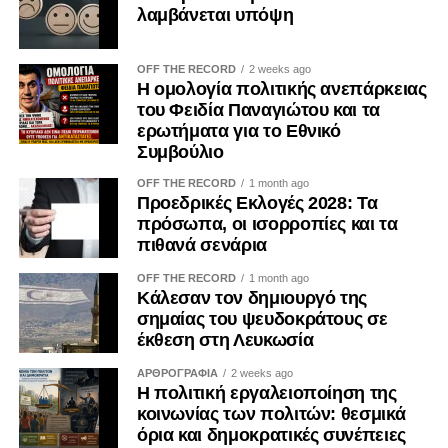
λαμβάνεται υπόψη
OFF THE RECORD
2 weeks ago
Η ομολογία πολιτικής ανεπάρκειας
του Φειδία Παναγιώτου και τα
ερωτήματα για το Εθνικό
Συμβούλιο
OFF THE RECORD
1 month ago
Προεδρικές Εκλογές 2028: Τα
πρόσωπα, οι ισορροπίες και τα
πιθανά σενάρια
OFF THE RECORD
1 month ago
Κάλεσαν τον δημιουργό της
σημαίας του ψευδοκράτους σε
έκθεση στη Λευκωσία
ΑΡΘΡΟΓΡΑΦΙΑ
2 weeks ago
Η πολιτική εργαλειοποίηση της
κοινωνίας των πολιτών: θεσμικά
όρια και δημοκρατικές συνέπειες