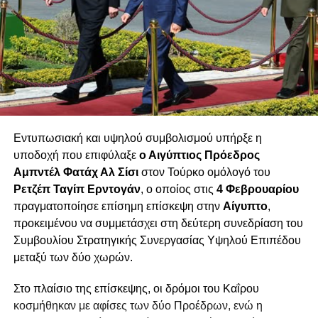
Εντυπωσιακή και υψηλού συμβολισμού υπήρξε η
υποδοχή που επιφύλαξε
ο Αιγύπτιος Πρόεδρος
Αμπντέλ Φατάχ Αλ Σίσι
στον Τούρκο ομόλογό του
Ρετζέπ Ταγίπ Ερντογάν
, ο οποίος στις
4 Φεβρουαρίου
πραγματοποίησε επίσημη επίσκεψη στην
Αίγυπτο
,
προκειμένου να συμμετάσχει στη δεύτερη συνεδρίαση του
Συμβουλίου Στρατηγικής Συνεργασίας Υψηλού Επιπέδου
μεταξύ των δύο χωρών.
Στο πλαίσιο της επίσκεψης, οι δρόμοι του Καΐρου
κοσμήθηκαν με αφίσες των δύο Προέδρων, ενώ η