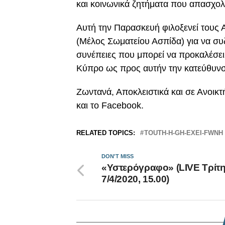
και κοινωνικά ζητήματα που απασχο
Αυτή την Παρασκευή φιλοξενεί τους 
(Μέλος Σωματείου Ασπίδα) για να συζ
συνέπειες που μπορεί να προκαλέσει
Κύπρο ως προς αυτήν την κατεύθυν
Ζωντανά, Αποκλειστικά και σε Ανοικτ
και το Facebook.
RELATED TOPICS:
TOUTH-H-GH-EXEI-FWNH
DON'T MISS
«Υστερόγραφο» (LIVE Τρίτ
7/4/2020, 15.00)