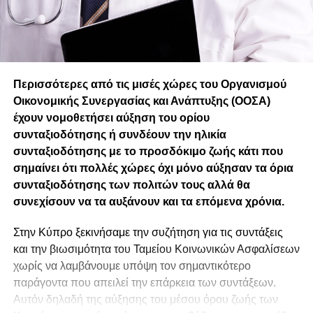
Περισσότερες από τις μισές χώρες του Οργανισμού
Οικονομικής Συνεργασίας και Ανάπτυξης (ΟΟΣΑ)
έχουν νομοθετήσει αύξηση του ορίου
συνταξιοδότησης ή συνδέουν την ηλικία
συνταξιοδότησης με το προσδόκιμο ζωής κάτι που
σημαίνει ότι πολλές χώρες όχι μόνο αύξησαν τα όρια
συνταξιοδότησης των πολιτών τους αλλά θα
συνεχίσουν να τα αυξάνουν και τα επόμενα χρόνια.
Στην Κύπρο ξεκινήσαμε την συζήτηση για τις συντάξεις
και την βιωσιμότητα του Ταμείου Κοινωνικών Ασφαλίσεων
χωρίς να λαμβάνουμε υπόψη τον σημαντικότερο
παράγοντα που απειλεί την επάρκεια των συντάξεων.
Αυτόν δηλαδή της αύξησης του μέσου όρου ζωής των