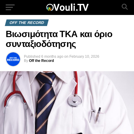
OFF THE RECORD
Βιωσιμότητα ΤΚΑ και όριο
συνταξιοδότησης
Published
6 months ago
on
February 10, 2026
By
Off the Record