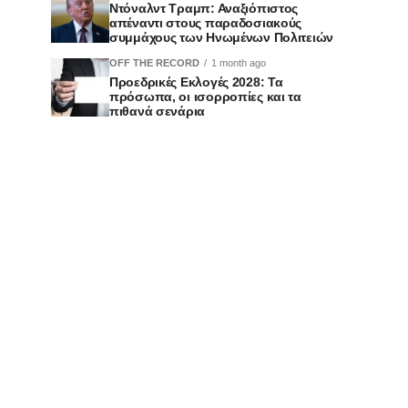
Ντόναλντ Τραμπ: Αναξιόπιστος
απέναντι στους παραδοσιακούς
συμμάχους των Ηνωμένων Πολιτειών
OFF THE RECORD
1 month ago
Προεδρικές Εκλογές 2028: Τα
πρόσωπα, οι ισορροπίες και τα
πιθανά σενάρια