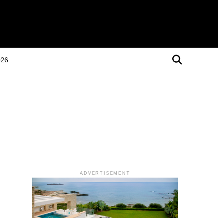
026
ADVERTISEMENT