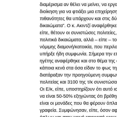
διαμέρισμα αν θέλει να μείνει, να ερ
διοίκηση για να φτιάξει μια επιχείρησ
πιθανότητες θα υπάρχουν και στις δ
δικαιώματα”. Ο κ. Ακιντζί αναφέρθηκε
είπε, θέτουν οι συνιστώσες πολιτείε
πολιτικά δικαιώματα, αλλά – είπε – το
νόμιμης διαμονή/κατοικία, που περιλα
υπήρξε ήδη συμφωνία. Σήμερα την επ
ηγέτης αναφέρθηκε και στο θέμα της
κάποια κενά στα όσα είδαν το φως τη
διατάραξαν την προηγούμενη συμφωνί
πολιτείας και 3100 της τ/κ συνιστώσα
Οι Ε/κ, είπε, υποστηρίζουν ότι αυτό ι
να είναι 50-50% εξηγώντας ότι βρέθη
είναι οι μονάδες που θα φέρουν όπλα 
γραφεία. Συμφώνησαν, είπε, όσον α