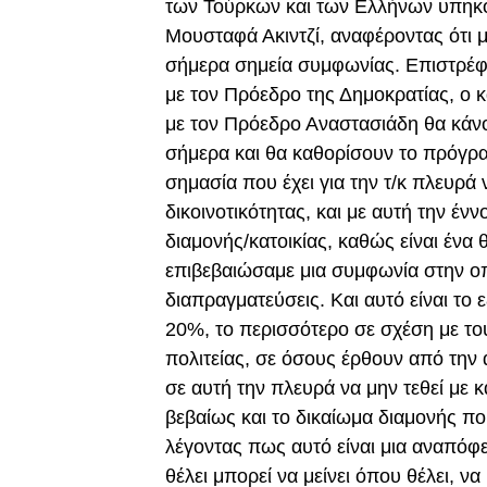
των Τούρκων και των Ελλήνων υπηκό
Μουσταφά Ακιντζί, αναφέροντας ότι μ
σήμερα σημεία συμφωνίας. Επιστρέφ
με τον Πρόεδρο της Δημοκρατίας, ο κ
με τον Πρόεδρο Αναστασιάδη θα κάνο
σήμερα και θα καθορίσουν το πρόγρα
σημασία που έχει για την τ/κ πλευρά ν
δικοινοτικότητας, και με αυτή την ένν
διαμονής/κατοικίας, καθώς είναι ένα 
επιβεβαιώσαμε μια συμφωνία στην οπ
διαπραγματεύσεις. Και αυτό είναι το 
20%, το περισσότερο σε σχέση με το
πολιτείας, σε όσους έρθουν από την 
σε αυτή την πλευρά να μην τεθεί με κ
βεβαίως και το δικαίωμα διαμονής πο
λέγοντας πως αυτό είναι μια αναπόφ
θέλει μπορεί να μείνει όπου θέλει, να