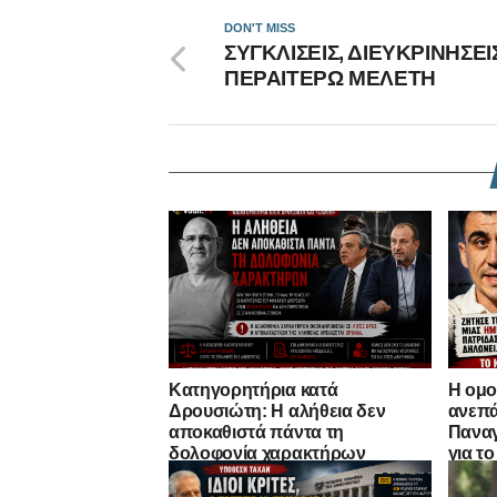
DON'T MISS
ΣΥΓΚΛΙΣΕΙΣ, ΔΙΕΥΚΡΙΝΗΣΕΙ
ΠΕΡΑΙΤΕΡΩ ΜΕΛΕΤΗ
Κατηγορητήρια κατά
Η ομο
Δρουσιώτη: Η αλήθεια δεν
ανεπά
αποκαθιστά πάντα τη
Παναγ
δολοφονία χαρακτήρων
για τ