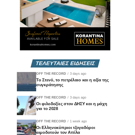
ΤΕΛΕΥΤΑΙΕΣ ΕΙΔΗΣΕΙΣ
OFF THE RECORD
3 days ago
Το Στενό, το πετρέλαιο και η αξία της
συγκράτησης
OFF THE RECORD
3 days ago
Οι φιλοδοξίες στον ΔΗΣΥ και η μάχη
για το 2028
OFF THE RECORD
1 week ago
Οι Ελληνοκύπριοι τζογαδόροι
αιμοδοτούν τον Αττίλα