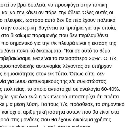
γαστεί αν βρει δουλειά, να προσφύγει στην τοπική
η και να την κάνει αν πάρει την άδεια. Όλες αυτές οι
ύο πλευρές, ωστόσο αυτά δεν θα περιέχουν πολιτικά
 στην εσωτερική ιθαγένεια τα κριτήρια για την οποία,
ς, στο δικαίωμα παραμονής που δεν περιλαμβάνει
 πιο σημαντικό για την τ/κ πλευρά είναι η έκταση της
μβάνει πολιτικά δικαιώματα. “Και σε αυτό το θέμα
ιβεβαιώσαμε. Θα είναι το περισσότερο 20%”. Ο Τ/κ
 ομοσπονδιακής αστυνομίας λέγοντας ότι υπήρχαν
ς δημοσιότητας στον ε/κ Τύπο. Όπως είπε, δεν
α για 5000 αστυνομικούς της ε/κ συνιστώστας
ς πολιτείας, το οποίο αντιστοιχεί σε αναλογία 60-40%.
σχύει για όλα ενώ η τ/κ πλευρά υποστηρίζει ότι πρέπει
κε μια μέση λύση. Για τους Τ/κ, πρόσθεσε, το σημαντικό
και όχι οι αριθμητική ισότητα αυτών που θα είναι στα
φορά στις μονάδες που θα έχουν δικαίωμα χρήσης