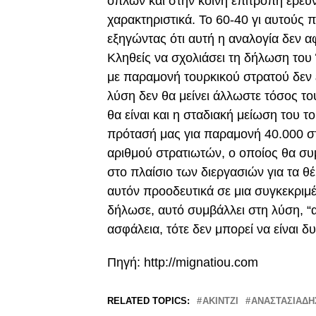
όπλων και στην κοινή επιτροπή ερευν
χαρακτηριστικά. Το 60-40 γι αυτούς 
εξηγώντας ότι αυτή η αναλογία δεν 
Κληθείς να σχολιάσει τη δήλωση το
με παραμονή τουρκικού στρατού δεν ε
λύση δεν θα μείνει άλλωστε τόσος τ
θα είναι και η σταδιακή μείωση του τ
πρότασή μας για παραμονή 40.000 σ
αριθμού στρατιωτών, ο οποίος θα συ
στο πλαίσιο των διεργασιών για τα θ
αυτόν προοδευτικά σε μια συγκεκριμέ
δήλωσε, αυτό συμβάλλει στη λύση, “α
ασφάλεια, τότε δεν μπορεί να είναι δ
Πηγή: http://mignatiou.com
RELATED TOPICS:
ΑΚΙΝΤΖΙ
ΑΝΑΣΤΑΣΙΑΔΗ