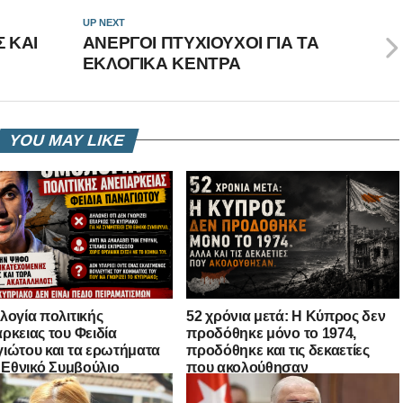
UP NEXT
Σ ΚΑΙ
ΑΝΕΡΓΟΙ ΠΤΥΧΙΟΥΧΟΙ ΓΙΑ ΤΑ
ΕΚΛΟΓΙΚΑ ΚΕΝΤΡΑ
YOU MAY LIKE
λογία πολιτικής
52 χρόνια μετά: Η Κύπρος δεν
ρκειας του Φειδία
προδόθηκε μόνο το 1974,
ιώτου και τα ερωτήματα
προδόθηκε και τις δεκαετίες
ο Εθνικό Συμβούλιο
που ακολούθησαν