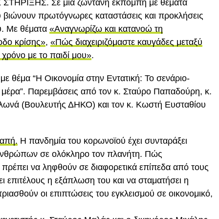
ΗΡΙΞΗΣ. Σε μία ζωντανή εκπομπή με θέματα
 βιώνουν πρωτόγνωρες καταστάσεις και προκλήσεις
ύ. Με θέματα
«Αναγνωρίζω και κατανοώ τη
οδο κρίσης»
,
«Πώς διαχειριζόμαστε καυγάδες μεταξύ
χρόνο με το παιδί μου»
.
ε θέμα “Η Οικονομία στην Εντατική: Το σενάριο-
η μέρα”. Παρεμβάσεις από τον κ. Σταύρο Παπαδούρη, κ.
ωνά (Βουλευτής ΔΗΚΟ) και τον κ. Κωστή Ευσταθίου
ραπή.
Η πανδημία του κορωνοϊού έχει συνταράξει
 ανθρώπων σε ολόκληρο τον πλανήτη. Πώς
α πρέπει να ληφθούν σε διαφορετικά επίπεδα από τους
ει επιτέλους η εξάπλωση του και να σταματήσει η
ιασθούν οι επιπτώσεις του εγκλεισμού σε οικονομικό,