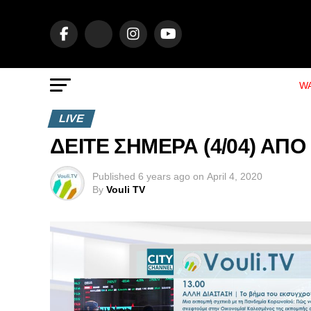
WA
LIVE
ΔΕΙΤΕ ΣΗΜΕΡΑ (4/04) ΑΠΟ
Published
6 years ago
on
April 4, 2020
By
Vouli TV