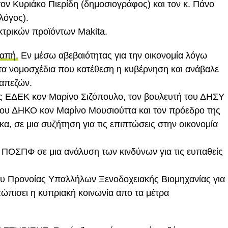
ον Κυριάκο Πιερίδη (δημοσιογράφος) και τον κ. Πάνο
λόγος).
κτρικών προϊόντων Makita.
ραπή.
Εν μέσω αβεβαιότητας για την οικονομία λόγω
τα νομοσχέδια που κατέθεση η κυβέρνηση και ανάβαλε
ραπεζών.
ς ΕΔΕΚ κον Μαρίνο Σιζόπουλο, τον βουλευτή του ΔΗΣΥ
του ΔΗΚΟ κον Μαρίνο Μουσιούττα και τον πρόεδρο της
α, σε μια συζήτηση για τις επιπτώσεις στην οικονομία
ΠΟΣΠΦ σε μια ανάλυση των κινδύνων για τις ευπαθείς
ου Προνοίας Υπαλλήλων Ξενοδοχειακής Βιομηχανίας για
ετώπισει η κυπριακή κοινωνία απο τα μέτρα