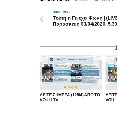
DON'T MISS
Τούτη η Γη έχει Φωνή | (LIV
Παρασκευή 03/04/2020, 5.3
ΔΕΙΤΕ ΣΗΜΕΡΑ (12/04) ΑΠΟ ΤΟ
ΔΕΙΤΕ
VOULI.TV
VOUL