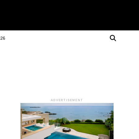
026
ADVERTISEMENT