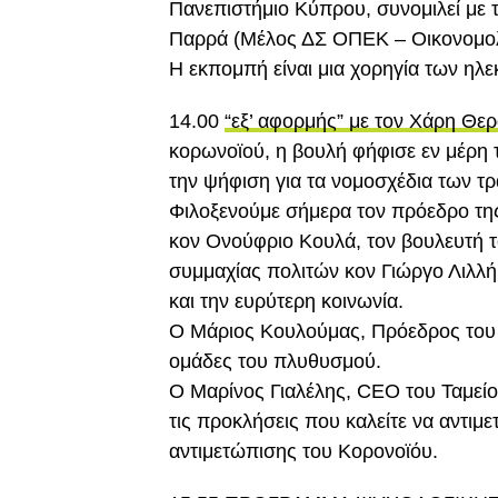
Πανεπιστήμιο Κύπρου, συνομιλεί με τ
Παρρά (Mέλος ΔΣ ΟΠΕΚ – Οικονομο
H εκπομπή είναι μια χορηγία των ηλε
14.00
“εξ’ αφορμής” με τον Χάρη Θε
κορωνοϊού, η βουλή φήφισε εν μέρη 
την ψήφιση για τα νομοσχέδια των τ
Φιλοξενούμε σήμερα τον πρόεδρο τη
κον Ονούφριο Κουλά, τον βουλευτή 
συμμαχίας πολιτών κον Γιώργο Λιλλήκ
και την ευρύτερη κοινωνία.
Ο Μάριος Κουλούμας, Πρόεδρος του 
ομάδες του πλυθυσμού.
Ο Μαρίνος Γιαλέλης, CEO του Ταμεί
τις προκλήσεις που καλείτε να αντιμ
αντιμετώπισης του Κορονοϊόυ.