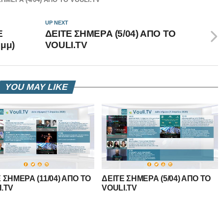
UP NEXT
E
ΔΕΙΤΕ ΣΗΜΕΡΑ (5/04) ΑΠΟ ΤΟ
0μμ)
VOULI.TV
YOU MAY LIKE
 ΣΗΜΕΡΑ (11/04) ΑΠΟ ΤΟ
ΔΕΙΤΕ ΣΗΜΕΡΑ (5/04) ΑΠΟ ΤΟ
I.TV
VOULI.TV