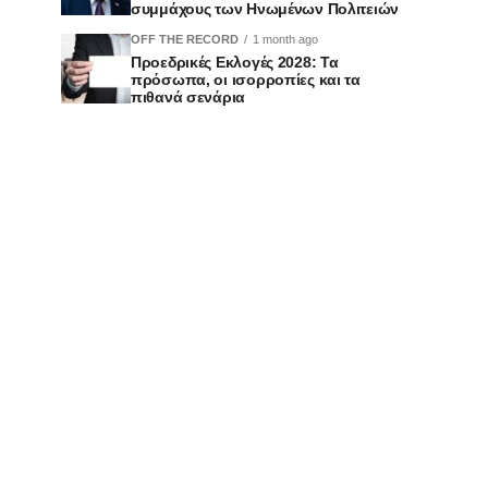
συμμάχους των Ηνωμένων Πολιτειών
OFF THE RECORD
1 month ago
Προεδρικές Εκλογές 2028: Τα
πρόσωπα, οι ισορροπίες και τα
πιθανά σενάρια