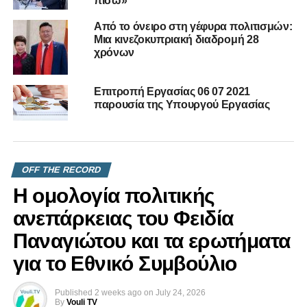
πίσω»
Από το όνειρο στη γέφυρα πολιτισμών:
Μια κινεζοκυπριακή διαδρομή 28
χρόνων
Επιτροπή Εργασίας 06 07 2021
παρουσία της Υπουργού Εργασίας
OFF THE RECORD
Η ομολογία πολιτικής
ανεπάρκειας του Φειδία
Παναγιώτου και τα ερωτήματα
για το Εθνικό Συμβούλιο
Published
2 weeks ago
on
July 24, 2026
By
Vouli TV