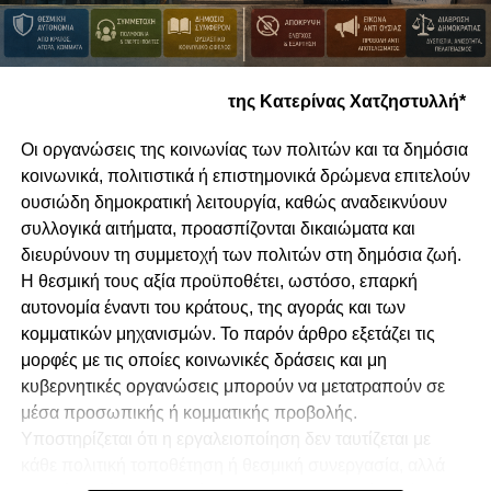
της Κατερίνας Χατζηστυλλή*
Οι οργανώσεις της κοινωνίας των πολιτών και τα δημόσια
κοινωνικά, πολιτιστικά ή επιστημονικά δρώμενα επιτελούν
ουσιώδη δημοκρατική λειτουργία, καθώς αναδεικνύουν
συλλογικά αιτήματα, προασπίζονται δικαιώματα και
διευρύνουν τη συμμετοχή των πολιτών στη δημόσια ζωή.
Η θεσμική τους αξία προϋποθέτει, ωστόσο, επαρκή
αυτονομία έναντι του κράτους, της αγοράς και των
κομματικών μηχανισμών. Το παρόν άρθρο εξετάζει τις
μορφές με τις οποίες κοινωνικές δράσεις και μη
κυβερνητικές οργανώσεις μπορούν να μετατραπούν σε
μέσα προσωπικής ή κομματικής προβολής.
Υποστηρίζεται ότι η εργαλειοποίηση δεν ταυτίζεται με
κάθε πολιτική τοποθέτηση ή θεσμική συνεργασία, αλλά