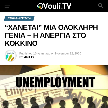
ΕΠΙΚΑΙΡΟΤΗΤΑ
“ΧΑΝΕΤΑΙ” ΜΙΑ ΟΛΟΚΛΗΡΗ
ΓΕΝΙΑ – Η ΑΝΕΡΓΙΑ ΣΤΟ
ΚΟΚΚΙΝΟ
Published
10 years ago
on
November 22, 2016
By
Vouli TV