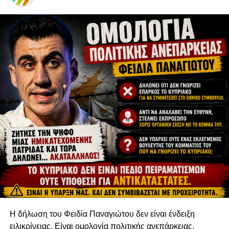
Η δήλωση του Φειδία Παναγιώτου δεν είναι ένδειξη
ειλικρίνειας. Είναι ομολογία πολιτικής ανεπάρκειας.