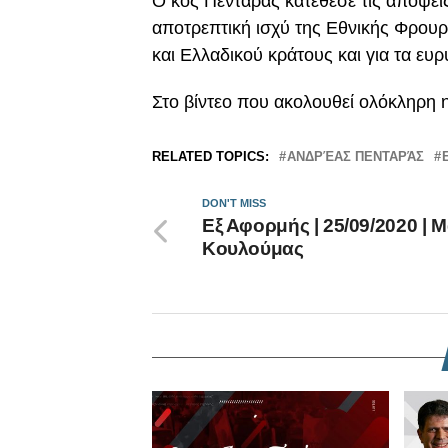
Ο κος Πενταράς κατέθεσε τις απόψει
αποτρεπτική ισχύ της Εθνικής Φρου
και Ελλαδικού κράτους και για τα ευ
Στο βίντεο που ακολουθεί ολόκληρη 
RELATED TOPICS:
ΑΝΔΡΈΑΣ ΠΕΝΤΑΡΆΣ
DON'T MISS
Εξ Αφορμής | 25/09/2020 | 
Κουλούμας