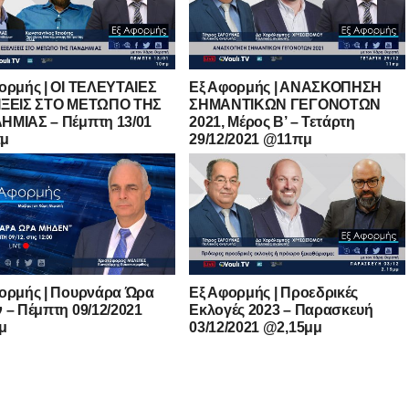
ορμής | ΟΙ ΤΕΛΕΥΤΑΙΕΣ
Εξ Αφορμής | ΑΝΑΣΚΟΠΗΣΗ
ΙΞΕΙΣ ΣΤΟ ΜEΤΩΠΟ ΤΗΣ
ΣΗΜΑΝΤΙΚΩΝ ΓΕΓΟΝΟΤΩΝ
ΜΙΑΣ – Πέμπτη 13/01
2021, Μέρος B’ – Τετάρτη
μ
29/12/2021 @11πμ
ορμής | Πουρνάρα Ώρα
Εξ Αφορμής | Προεδρικές
 – Πέμπτη 09/12/2021
Εκλογές 2023 – Παρασκευή
μ
03/12/2021 @2,15μμ