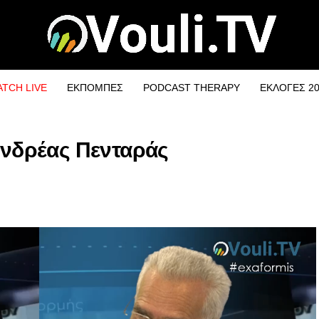
TCH LIVE
ΕΚΠΟΜΠΕΣ
PODCAST THERAPY
ΕΚΛΟΓΕΣ 2
 Ανδρέας Πενταράς