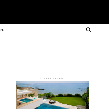
026
ADVERTISEMENT