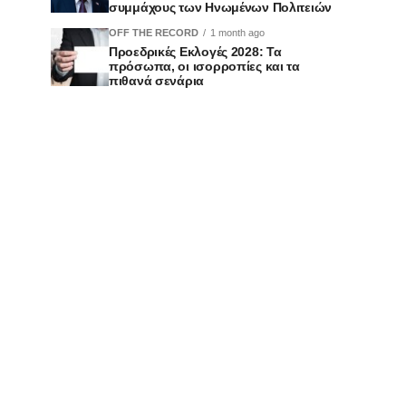
συμμάχους των Ηνωμένων Πολιτειών
OFF THE RECORD
1 month ago
Προεδρικές Εκλογές 2028: Τα
πρόσωπα, οι ισορροπίες και τα
πιθανά σενάρια