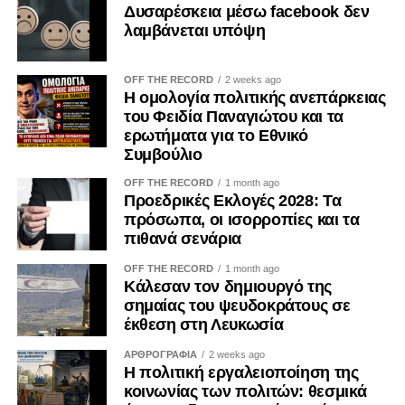
Δυσαρέσκεια μέσω facebook δεν
λαμβάνεται υπόψη
OFF THE RECORD
2 weeks ago
Η ομολογία πολιτικής ανεπάρκειας
του Φειδία Παναγιώτου και τα
ερωτήματα για το Εθνικό
Συμβούλιο
OFF THE RECORD
1 month ago
Προεδρικές Εκλογές 2028: Τα
πρόσωπα, οι ισορροπίες και τα
πιθανά σενάρια
OFF THE RECORD
1 month ago
Κάλεσαν τον δημιουργό της
σημαίας του ψευδοκράτους σε
έκθεση στη Λευκωσία
ΑΡΘΡΟΓΡΑΦΙΑ
2 weeks ago
Η πολιτική εργαλειοποίηση της
κοινωνίας των πολιτών: θεσμικά