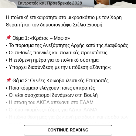
Η πολιτική επικαιρότητα στο μικροσκόπιο με τον Χάρη
Θεραπή και τον δημοσιογράφο Στέλιο Ξιουρή.
Θέμα 1: «Κράτος – Μαφία»
• Το πόρισμα της Ανεξάρτητης Αρχής κατά της Διαφθοράς
• Οι πιθανές ποινικές και πολιτικές προεκτάσεις
• Η επόμενη ημέρα για το πολιτικό σύστημα
• Υπάρχει διασύνδεση με την υπόθεση «Σάντης»;
Θέμα 2: Οι νέες Κοινοβουλευτικές Επιτροπές
• Ποια κόμματα ελέγχουν ποιες επιτροπές
• Οι νέοι συσχετισμοί δυνάμεων στη Βουλή
• Η στάση του ΑΚΕΛ απέναντι στο ΕΛΑΜ
• Οι δύο «καμένες» έδρες για ΑΔ και ΑΛΜΑ
• Η πάγια θέση μας για ζωντανή μετάδοση και είσοδο των
καμερών στις συνεδριάσεις των κοινοβουλευτικών
CONTINUE READING
επιτροπών