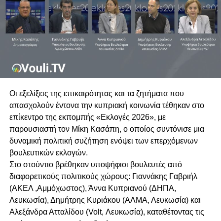
Οι εξελίξεις της επικαιρότητας και τα ζητήματα που
απασχολούν έντονα την κυπριακή κοινωνία τέθηκαν στο
επίκεντρο της εκπομπής «Εκλογές 2026», με
παρουσιαστή τον Μίκη Κασάπη, ο οποίος συντόνισε μια
δυναμική πολιτική συζήτηση ενόψει των επερχόμενων
βουλευτικών εκλογών.
Στο στούντιο βρέθηκαν υποψήφιοι βουλευτές από
διαφορετικούς πολιτικούς χώρους: Γιαννάκης Γαβριήλ
(ΑΚΕΛ ,Αμμόχωστος), Άννα Κυπριανού (ΔΗΠΑ,
Λευκωσία), Δημήτρης Κυριάκου (ΑΛΜΑ, Λευκωσία) και
Αλεξάνδρα Ατταλίδου (Volt, Λευκωσία), καταθέτοντας τις