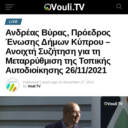
LIVE
Ανδρέας Βύρας, Πρόεδρος
Ένωσης Δήμων Κύπρου –
Ανοιχτή Συζήτηση για τη
Μεταρρύθμιση της Τοπικής
Αυτοδιοίκησης 26/11/2021
Published
5 years ago
on
November 27, 2021
By
Vouli TV