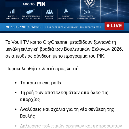
Το Vouli TV και το CityChannel μεταδίδουν ζωντανά τη
μεγάλη εκλογική βραδιά των Βουλευτικών Εκλογών 2026,
σε απευθείας σύνδεση με το πρόγραμμα του
ΡΙΚ
.
Παρακολουθήστε λεπτό προς λεπτό:
Τα πρώτα exit polls
Τη ροή των αποτελεσμάτων από όλες τις
επαρχίες
Αναλύσεις και σχόλια για τη νέα σύνθεση της
Βουλής
Δηλώσεις πολιτικών αρχηγών και εκπροσώπων