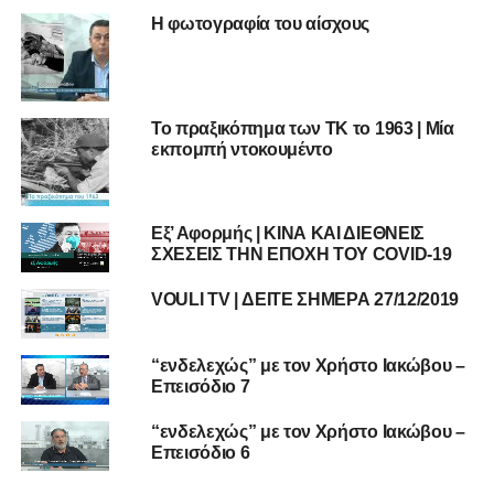
Η φωτογραφία του αίσχους
Το πραξικόπημα των ΤΚ το 1963 | Μία
εκπομπή ντοκουμέντο
Εξ’ Αφορμής | ΚΙΝΑ ΚΑΙ ΔΙΕΘΝΕΙΣ
ΣΧΕΣΕΙΣ ΤΗΝ ΕΠΟΧΗ ΤΟΥ COVID-19
VOULI TV | ΔΕΙΤΕ ΣΗΜΕΡΑ 27/12/2019
“ενδελεχώς” με τον Χρήστο Ιακώβου –
Επεισόδιο 7
“ενδελεχώς” με τον Χρήστο Ιακώβου –
Επεισόδιο 6