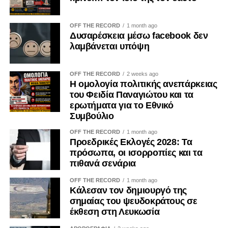
OFF THE RECORD
1 month ago
Δυσαρέσκεια μέσω facebook δεν
λαμβάνεται υπόψη
OFF THE RECORD
2 weeks ago
Η ομολογία πολιτικής ανεπάρκειας
του Φειδία Παναγιώτου και τα
ερωτήματα για το Εθνικό
Συμβούλιο
OFF THE RECORD
1 month ago
Προεδρικές Εκλογές 2028: Τα
πρόσωπα, οι ισορροπίες και τα
πιθανά σενάρια
OFF THE RECORD
1 month ago
Κάλεσαν τον δημιουργό της
σημαίας του ψευδοκράτους σε
έκθεση στη Λευκωσία