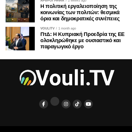
ΑΡΘΡΟΓΡΑΦΙΑ
2 weeks ago
Η πολιτική εργαλειοποίηση της
κοινωνίας των πολιτών: θεσμικά
όρια και δημοκρατικές συνέπειες
VOULITV
1 month ago
ΠτΔ: Η Κυπριακή Προεδρία της ΕΕ
ολοκληρώθηκε με ουσιαστικό και
παραγωγικό έργο