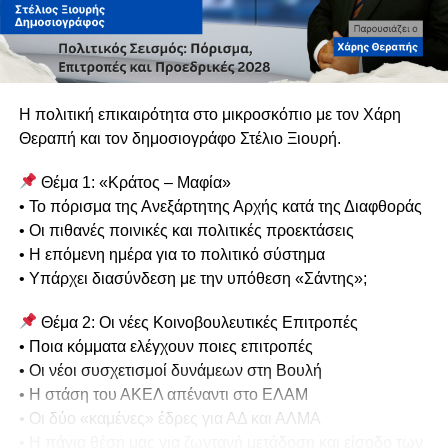
Η πολιτική επικαιρότητα στο μικροσκόπιο με τον Χάρη
Θεραπή και τον δημοσιογράφο Στέλιο Ξιουρή.
Θέμα 1: «Κράτος – Μαφία»
• Το πόρισμα της Ανεξάρτητης Αρχής κατά της Διαφθοράς
• Οι πιθανές ποινικές και πολιτικές προεκτάσεις
• Η επόμενη ημέρα για το πολιτικό σύστημα
• Υπάρχει διασύνδεση με την υπόθεση «Σάντης»;
Θέμα 2: Οι νέες Κοινοβουλευτικές Επιτροπές
• Ποια κόμματα ελέγχουν ποιες επιτροπές
• Οι νέοι συσχετισμοί δυνάμεων στη Βουλή
• Η στάση του ΑΚΕΛ απέναντι στο ΕΛΑΜ
• Οι δύο «καμένες» έδρες για ΑΔ και ΑΛΜΑ
• Η πάγια θέση μας για ζωντανή μετάδοση και είσοδο των