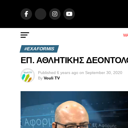
WA
#EXAFORMIS
ΕΠ. ΑΘΛΗΤΙΚΗΣ ΔΕΟΝΤΟΛΟΓ
Published
6 years ago
on
September 30, 2020
By
Vouli TV