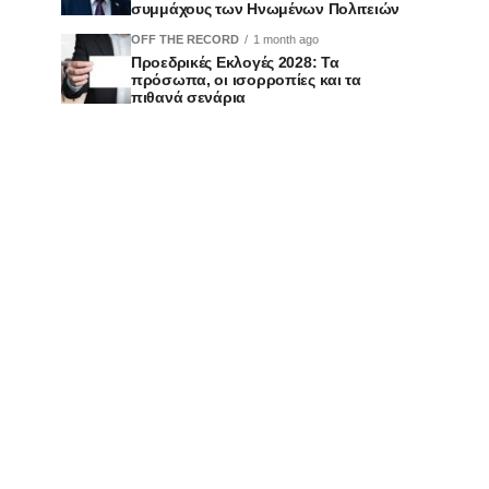
συμμάχους των Ηνωμένων Πολιτειών
OFF THE RECORD
1 month ago
Προεδρικές Εκλογές 2028: Τα
πρόσωπα, οι ισορροπίες και τα
πιθανά σενάρια