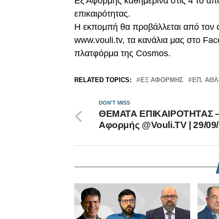
Εξ Αφορμής καθημερινά στις 4 το α
επικαιρότητας.
Η εκπομπή θα προβάλλεται από τον σ
www.vouli.tv, τα κανάλια μας στο Fa
πλατφόρμα της Cosmos.
RELATED TOPICS:
ΕΞ ΑΦΟΡΜΗΣ
ΕΠ. ΑΘ
DON'T MISS
ΘΕΜΑΤΑ ΕΠΙΚΑΙΡΟΤΗΤΑΣ –
Αφορμής @Vouli.TV | 29/09