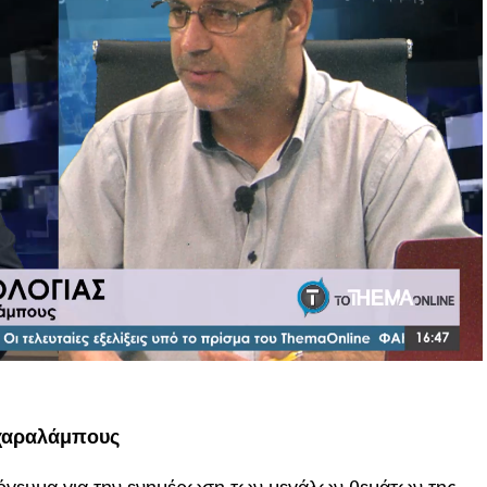
αχαραλάμπους