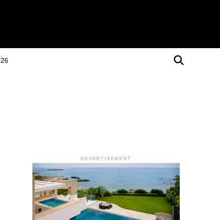
026
ADVERTISEMENT