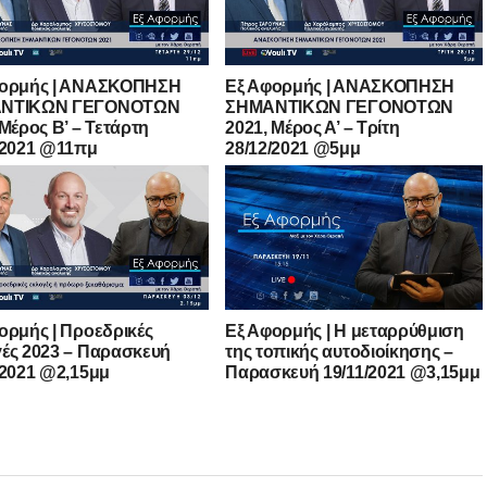
φορμής | ΑΝΑΣΚΟΠΗΣΗ
Εξ Αφορμής | ΑΝΑΣΚΟΠΗΣΗ
ΝΤΙΚΩΝ ΓΕΓΟΝΟΤΩΝ
ΣΗΜΑΝΤΙΚΩΝ ΓΕΓΟΝΟΤΩΝ
 Μέρος B’ – Τετάρτη
2021, Μέρος Α’ – Τρίτη
/2021 @11πμ
28/12/2021 @5μμ
ορμής | Προεδρικές
Εξ Αφορμής | H μεταρρύθμιση
ές 2023 – Παρασκευή
της τοπικής αυτοδιοίκησης –
/2021 @2,15μμ
Παρασκευή 19/11/2021 @3,15μμ