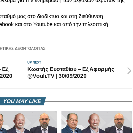
πόγευμα για την ενημέρωση των μεγάλων θεμάτων της
ταθμό μας στο διαδίκτυο και στη διεύθυνση
cebook και στο Youtube και από την τηλεοπτική
ΛΗΤΙΚΗΣ ΔΕΟΝΤΟΛΟΓΙΑΣ
UP NEXT
 Εξ
Κωστής Ευσταθίου – Εξ Αφορμής
/2020
@Vouli.TV | 30/09/2020
YOU MAY LIKE