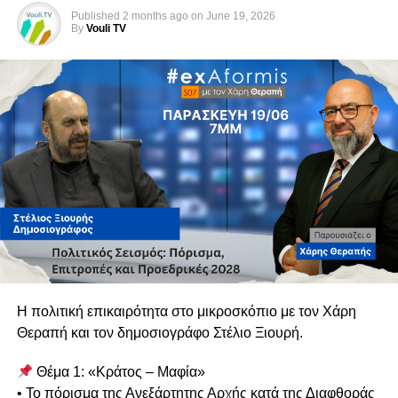
Published
2 months ago
on
June 19, 2026
By
Vouli TV
Η πολιτική επικαιρότητα στο μικροσκόπιο με τον Χάρη
Θεραπή και τον δημοσιογράφο Στέλιο Ξιουρή.
Θέμα 1: «Κράτος – Μαφία»
• Το πόρισμα της Ανεξάρτητης Αρχής κατά της Διαφθοράς