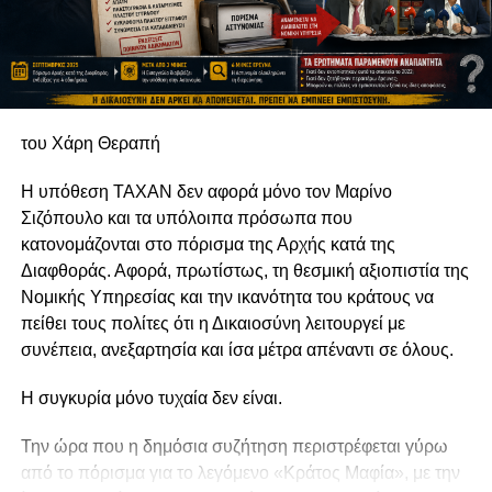
του Χάρη Θεραπή
Η υπόθεση TAXAN δεν αφορά μόνο τον Μαρίνο
Σιζόπουλο και τα υπόλοιπα πρόσωπα που
κατονομάζονται στο πόρισμα της Αρχής κατά της
Διαφθοράς. Αφορά, πρωτίστως, τη θεσμική αξιοπιστία της
Νομικής Υπηρεσίας και την ικανότητα του κράτους να
πείθει τους πολίτες ότι η Δικαιοσύνη λειτουργεί με
συνέπεια, ανεξαρτησία και ίσα μέτρα απέναντι σε όλους.
Η συγκυρία μόνο τυχαία δεν είναι.
Την ώρα που η δημόσια συζήτηση περιστρέφεται γύρω
από το πόρισμα για το λεγόμενο «Κράτος Μαφία», με την