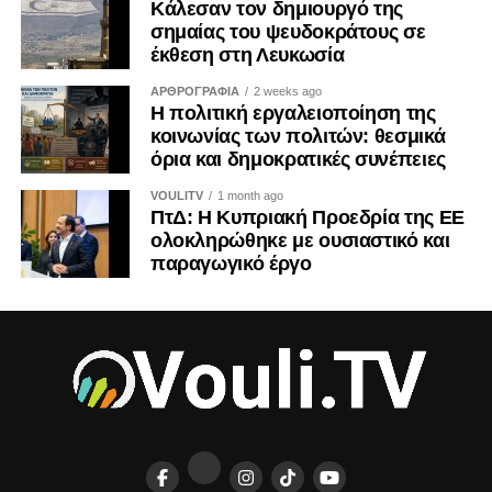
Κάλεσαν τον δημιουργό της
σημαίας του ψευδοκράτους σε
έκθεση στη Λευκωσία
ΑΡΘΡΟΓΡΑΦΙΑ
2 weeks ago
Η πολιτική εργαλειοποίηση της
κοινωνίας των πολιτών: θεσμικά
όρια και δημοκρατικές συνέπειες
VOULITV
1 month ago
ΠτΔ: Η Κυπριακή Προεδρία της ΕΕ
ολοκληρώθηκε με ουσιαστικό και
παραγωγικό έργο