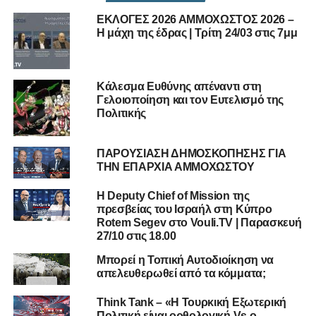
ΕΚΛΟΓΕΣ 2026 ΑΜΜΟΧΩΣΤΟΣ 2026 –
Η μάχη της έδρας | Τρίτη 24/03 στις 7μμ
Κάλεσμα Ευθύνης απέναντι στη
Γελοιοποίηση και τον Ευτελισμό της
Πολιτικής
ΠΑΡΟΥΣΙΑΣΗ ΔΗΜΟΣΚΟΠΗΣΗΣ ΓΙΑ
ΤΗΝ ΕΠΑΡΧΙΑ ΑΜΜΟΧΩΣΤΟΥ
Η Deputy Chief of Mission της
πρεσβείας του Ισραήλ στη Κύπρο
Rotem Segev στο Vouli.TV | Παρασκευή
27/10 στις 18.00
Μπορεί η Τοπική Αυτοδιοίκηση να
απελευθερωθεί από τα κόμματα;
Think Tank – «Η Τουρκική Εξωτερική
Πολιτική είναι ορθολογική Vs ο