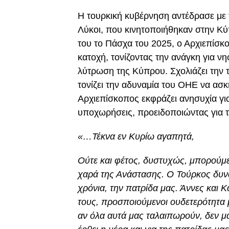
Η τουρκική κυβέρνηση αντέδρασε με 
Λύκοι, που κινητοποιήθηκαν στην Κύ
του το Πάσχα του 2025, ο Αρχιεπίσκ
κατοχή, τονίζοντας την ανάγκη για ν
λύτρωση της Κύπρου. Σχολιάζει την τ
τονίζει την αδυναμία του ΟΗΕ να ασκή
Αρχιεπίσκοπος εκφράζει ανησυχία για
υποχωρήσεις, προειδοποιώντας για τ
«…Τέκνα εν Κυρίω αγαπητά,
Ούτε και φέτος, δυστυχώς, μπορούμ
χαρά της Ανάστασης. Ο Τούρκος δυν
χρόνια, την πατρίδα μας. Άννες και Κ
τους, προσποιούμενοι ουδετερότητα 
αν όλα αυτά μας ταλαιπωρούν, δεν μ