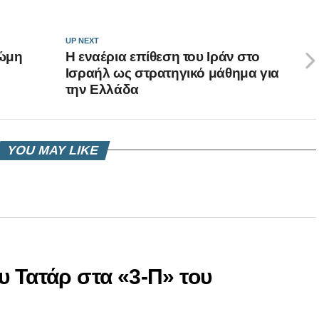
UP NEXT
Ρώμη
Η εναέρια επίθεση του Ιράν στο
Ισραήλ ως στρατηγικό μάθημα για
την Ελλάδα
YOU MAY LIKE
υ Τατάρ στα «3-Π» του