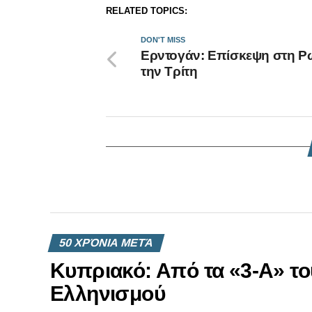
RELATED TOPICS:
DON'T MISS
Ερντογάν: Επίσκεψη στη 
την Τρίτη
50 ΧΡΌΝΙΑ ΜΕΤΆ
Κυπριακό: Από τα «3-Α» το
Ελληνισμού