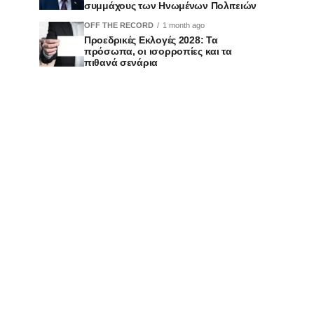
συμμάχους των Ηνωμένων Πολιτειών
OFF THE RECORD
1 month ago
Προεδρικές Εκλογές 2028: Τα
πρόσωπα, οι ισορροπίες και τα
πιθανά σενάρια