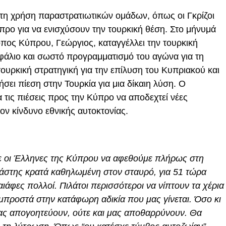
τη χρήση παραστρατιωτικών ομάδων, όπως οι Γκρίζοι
προ για να ενισχύσουν την τουρκική θέση. Στο μήνυμά
οπος Κύπρου, Γεώργιος, καταγγέλλει την τουρκική
ηφάλιο και σωστό προγραμματισμό του αγώνα για τη
ουρκική στρατηγική για την επίλυση του Κυπριακού και
σει πίεση στην Τουρκία για μια δίκαιη λύση. Ο
 τις πιέσεις προς την Κύπρο να αποδεχτεί νέες
ον κίνδυνο εθνικής αυτοκτονίας.
ε οι Έλληνες της Κύπρου να αφεθούμε πλήρως στη
άστης κρατά καθηλωμένη στον σταυρό, για 51 τώρα
αιάφες πολλοί. Πιλάτοι περισσότεροι να νίπτουν τα χέρια
μπροστά στην κατάφωρη αδικία που μας γίνεται. Όσο κι
ας απογοητεύουν, ούτε και μας αποθαρρύνουν. Θα