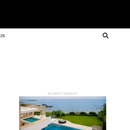
026
ADVERTISEMENT