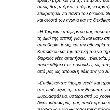
έρθει η μέρα και για της πατρίδας μ
όπως δεν μπόρεσε ο τάφος να κρατήσε
επικρατήσει για πάντα του δικαίου. 
και σωστά τον αγώνα και τις διεκδική
»Η Τουρκία κατάφερε να μας παρασύ
τη δική της οπτική γωνία και κάτω α
απροθυμία, ίσως, και την αδυναμία το
Κυπριακού και την τακτική του να τηρ
διαρκώς νέες απαιτήσεις. Τελευταία,
παρακαθήσει στις συνομιλίες ως υπο
από μας ως απόδειξη θέλησης για λύ
»Επιδιώκοντας “ήρεμα νερά” και προ
στις επιδιώξεις της στην Ευρώπη, γ
Ευρωασφάλεια, ύστερα από 51 χρόνι
δικαιωμάτων μας, μας παρέσυρε να συ
περιβάλλον, για φωτοβολταικά πάρκ